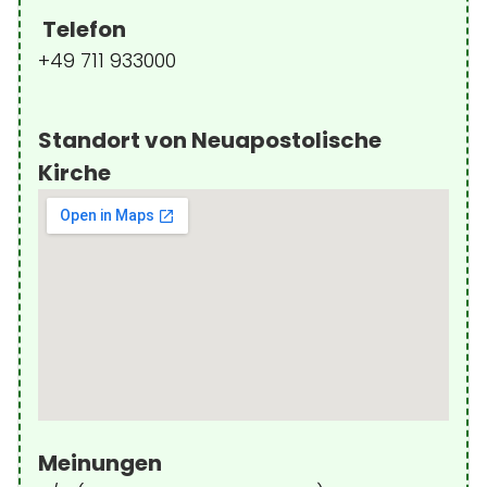
Telefon
+49 711 933000
Standort von Neuapostolische
Kirche
Meinungen