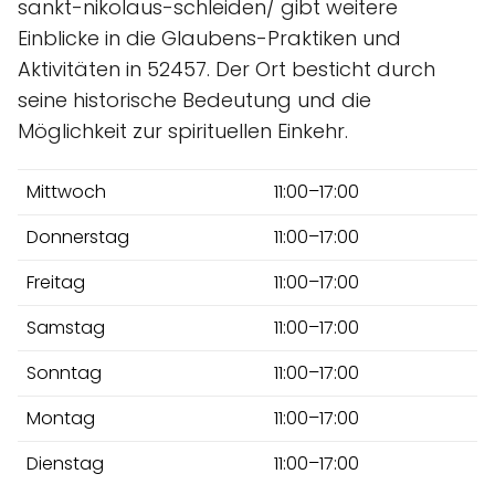
sankt-nikolaus-schleiden/ gibt weitere
Einblicke in die Glaubens-Praktiken und
Aktivitäten in 52457. Der Ort besticht durch
seine historische Bedeutung und die
Möglichkeit zur spirituellen Einkehr.
Mittwoch
11:00–17:00
Donnerstag
11:00–17:00
Freitag
11:00–17:00
Samstag
11:00–17:00
Sonntag
11:00–17:00
Montag
11:00–17:00
Dienstag
11:00–17:00