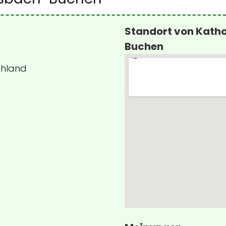
Standort von Kath
Buchen
chland