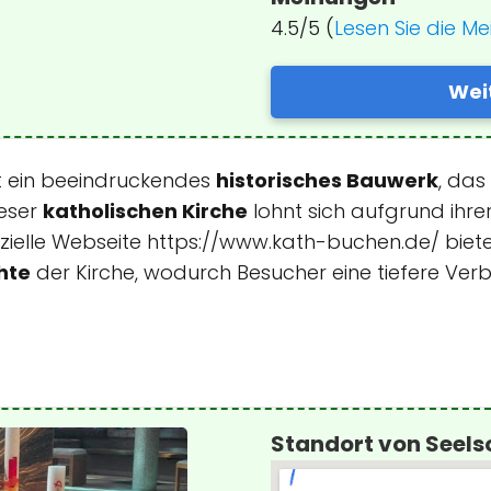
4.5/5 (
Lesen Sie die M
Wei
st ein beeindruckendes
historisches Bauwerk
, das
ieser
katholischen Kirche
lohnt sich aufgrund ihre
ffizielle Webseite https://www.kath-buchen.de/ biet
hte
der Kirche, wodurch Besucher eine tiefere Ver
Standort von Seels