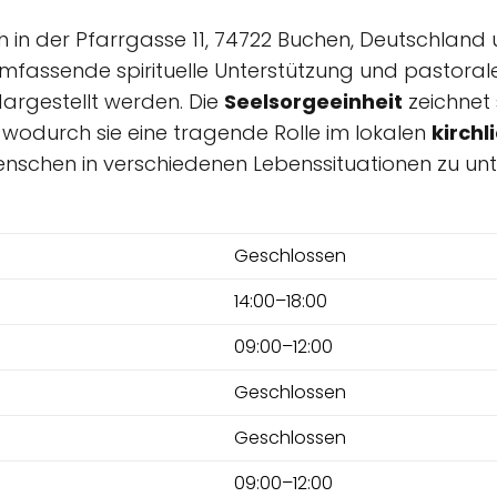
ch in der Pfarrgasse 11, 74722 Buchen, Deutschlan
t umfassende spirituelle Unterstützung und pastoral
argestellt werden. Die
Seelsorgeeinheit
zeichnet 
 wodurch sie eine tragende Rolle im lokalen
kirchl
nschen in verschiedenen Lebenssituationen zu unte
Geschlossen
14:00–18:00
09:00–12:00
Geschlossen
Geschlossen
09:00–12:00