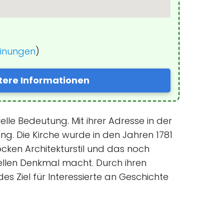
einungen
)
tere Informationen
elle Bedeutung. Mit ihrer Adresse in der
ng. Die Kirche wurde in den Jahren 1781
ocken Architekturstil und das noch
ellen Denkmal macht. Durch ihren
es Ziel für Interessierte an Geschichte