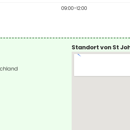
09:00–12:00
Standort von St Jo
schland