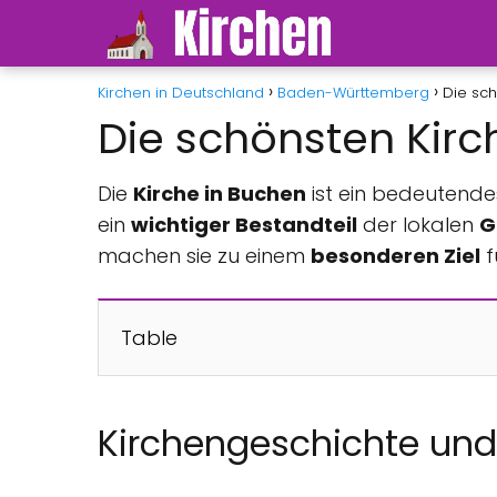
Kirchen in Deutschland
Baden-Württemberg
Die sc
Die schönsten Kir
Die
Kirche in Buchen
ist ein bedeutend
ein
wichtiger Bestandteil
der lokalen
G
machen sie zu einem
besonderen Ziel
f
Table
Kirchengeschichte un