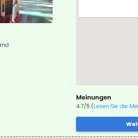
land
Meinungen
4.7/5 (
Lesen Sie die M
Wei