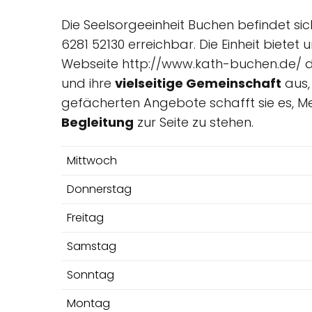
Die Seelsorgeeinheit Buchen befindet si
6281 52130 erreichbar. Die Einheit biete
Webseite http://www.kath-buchen.de/ d
und ihre
vielseitige Gemeinschaft
aus,
gefächerten Angebote schafft sie es, Me
Begleitung
zur Seite zu stehen.
Mittwoch
Donnerstag
Freitag
Samstag
Sonntag
Montag