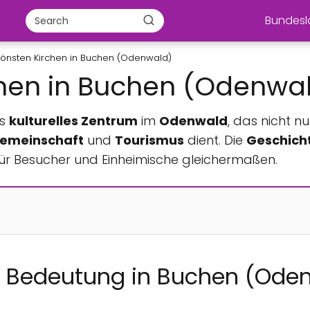
Bundes
hönsten Kirchen in Buchen (Odenwald)
chen in Buchen (Odenwa
es
kulturelles Zentrum
im
Odenwald
, das nicht nu
emeinschaft
und
Tourismus
dient. Die
Geschich
ür Besucher und Einheimische gleichermaßen.
d Bedeutung in Buchen (Ode