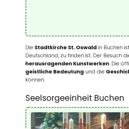
Die
Stadtkirche St. Oswald
in Buchen i
Deutschland, zu finden ist. Der Besuch d
herausragenden Kunstwerken
. Die o
geistliche Bedeutung
und die
Geschic
können.
Seelsorgeeinheit Buchen