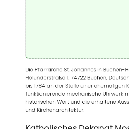
Die Pfarrkirche St. Johannes in Buchen-Ho
Holunderstraße 1, 74722 Buchen, Deutschl
bis 1784 an der Stelle einer ehemaligen 
funktionierende mechanische Uhrwerk mi
historischen Wert und die erhaltene Auss
und Kirchenarchitektur.
Katholisches Dekanat M