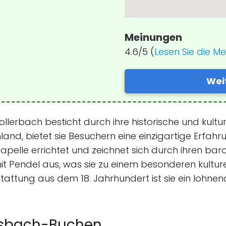
Meinungen
4.6/5 (
Lesen Sie die M
Wei
llerbach besticht durch ihre historische und kultur
and, bietet sie Besuchern eine einzigartige Erfahru
Kapelle errichtet und zeichnet sich durch ihren bar
t Pendel aus, was sie zu einem besonderen kultur
tattung aus dem 18. Jahrhundert ist sie ein lohnend
osbach-Buchen