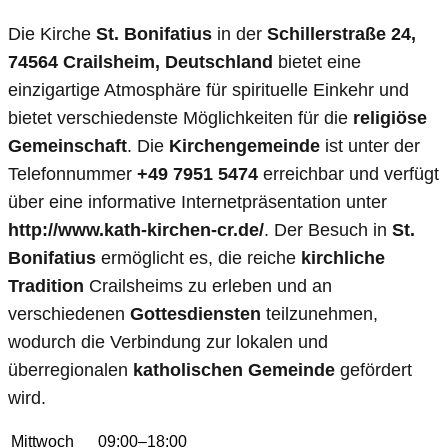
Die Kirche
St. Bonifatius
in der
Schillerstraße 24,
74564 Crailsheim, Deutschland
bietet eine
einzigartige Atmosphäre für spirituelle Einkehr und
bietet verschiedenste Möglichkeiten für die
religiöse
Gemeinschaft
. Die
Kirchengemeinde
ist unter der
Telefonnummer
+49 7951 5474
erreichbar und verfügt
über eine informative Internetpräsentation unter
http://www.kath-kirchen-cr.de/
. Der Besuch in
St.
Bonifatius
ermöglicht es, die reiche
kirchliche
Tradition
Crailsheims zu erleben und an
verschiedenen
Gottesdiensten
teilzunehmen,
wodurch die Verbindung zur lokalen und
überregionalen
katholischen Gemeinde
gefördert
wird.
Mittwoch
09:00–18:00