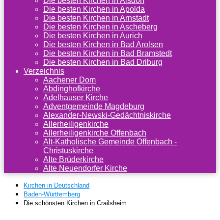
Die besten Kirchen in Alsdorf
Die besten Kirchen in Apolda
Die besten Kirchen in Arnstadt
Die besten Kirchen in Ascheberg
Die besten Kirchen in Aurich
Die besten Kirchen in Bad Arolsen
Die besten Kirchen in Bad Bramstedt
Die besten Kirchen in Bad Driburg
Verzeichnis
Aachener Dom
Abdinghofkirche
Adelhauser Kirche
Adventgemeinde Magdeburg
Alexander-Newski-Gedächtniskirche
Allerheiligenkirche
Allerheiligenkirche Offenbach
Alt-Katholische Gemeinde Offenbach -
Christuskirche
Alte Brüderkirche
Alte Neuendorfer Kirche
Kirchen in Deutschland
Baden-Württemberg
Die schönsten Kirchen in Crailsheim