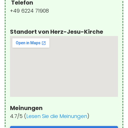
Telefon
+49 6224 71908
Standort von Herz-Jesu-Kirche
Meinungen
4.7/5 (
Lesen Sie die Meinungen
)