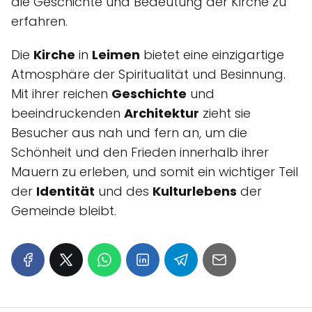
die Geschichte und Bedeutung der Kirche zu
erfahren.
Die
Kirche
in
Leimen
bietet eine einzigartige
Atmosphäre der Spiritualität und Besinnung.
Mit ihrer reichen
Geschichte
und
beeindruckenden
Architektur
zieht sie
Besucher aus nah und fern an, um die
Schönheit und den Frieden innerhalb ihrer
Mauern zu erleben, und somit ein wichtiger Teil
der
Identität
und des
Kulturlebens
der
Gemeinde bleibt.