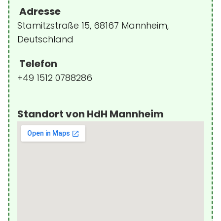
Adresse
Stamitzstraße 15, 68167 Mannheim,
Deutschland
Telefon
+49 1512 0788286
Standort von HdH Mannheim