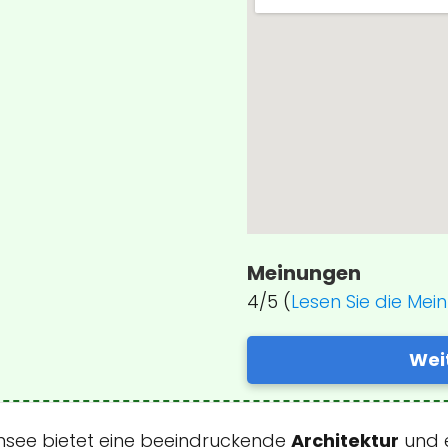
Meinungen
4/5 (
Lesen Sie die Me
Wei
ensee bietet eine beeindruckende
Architektur
und e