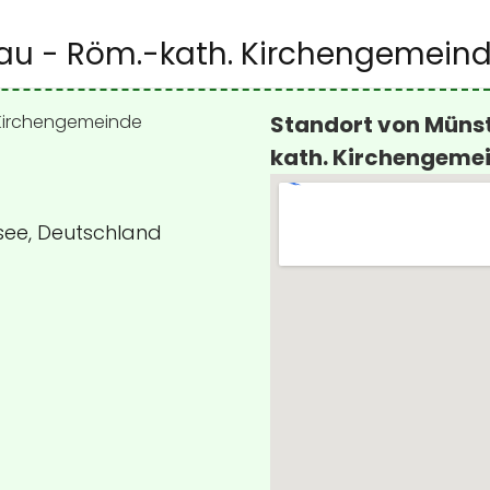
rau - Röm.-kath. Kirchengemeind
Standort von Münst
kath. Kirchengemei
nsee, Deutschland