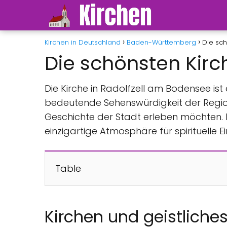
Kirchen in Deutschland
Baden-Württemberg
Die sch
Die schönsten Kirc
Die Kirche in Radolfzell am Bodensee ist
bedeutende Sehenswürdigkeit der Region 
Geschichte der Stadt erleben möchten. Die
einzigartige Atmosphäre für spirituelle E
Table
Kirchen und geistliche