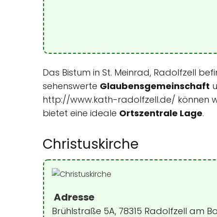
Das Bistum in St. Meinrad, Radolfzell be
sehenswerte
Glaubensgemeinschaft
u
http://www.kath-radolfzell.de/ können 
bietet eine ideale
Ortszentrale Lage
.
Christuskirche
Adresse
Brühlstraße 5A, 78315 Radolfzell am 