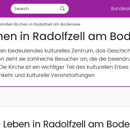
Bundes
önsten Kirchen in Radolfzell am Bodensee
hen in Radolfzell am B
 ein bedeutendes kulturelles Zentrum, das Geschicht
zieht sie zahlreiche Besucher an, die die beeindr
 Kirche ist ein wichtiger Teil des kulturellen Erbes
inkehr und kulturelle Veranstaltungen.
s Leben in Radolfzell am Bod