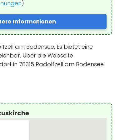
einungen
)
tere Informationen
lfzell am Bodensee. Es bietet eine
eichbar. Über die Webseite
dort in 78315 Radolfzell am Bodensee
tuskirche