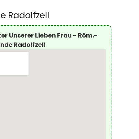
e Radolfzell
er Unserer Lieben Frau - Röm.-
nde Radolfzell