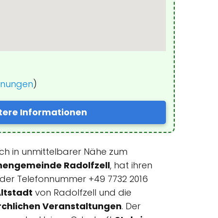
einungen
)
tere Informationen
ch in unmittelbarer Nähe zum
chengemeinde Radolfzell
, hat ihren
er der Telefonnummer +49 7732 2016
ltstadt
von Radolfzell und die
rchlichen Veranstaltungen
. Der