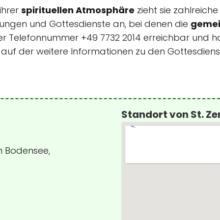
ihrer
spirituellen Atmosphäre
zieht sie zahlreich
tungen und Gottesdienste an, bei denen die
gemei
 der Telefonnummer +49 7732 2014 erreichbar und ha
/, auf der weitere Informationen zu den Gottesdien
Standort von St. Ze
m Bodensee,