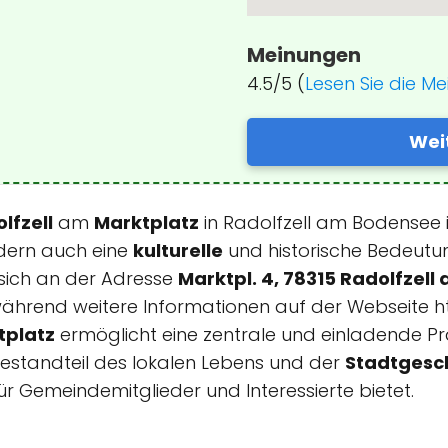
Meinungen
4.5/5 (
Lesen Sie die M
Wei
lfzell
am
Marktplatz
in Radolfzell am Bodensee i
ondern auch eine
kulturelle
und historische Bedeutun
sich an der Adresse
Marktpl. 4, 78315 Radolfzel
ährend weitere Informationen auf der Webseite ht
tplatz
ermöglicht eine zentrale und einladende Pr
estandteil des lokalen Lebens und der
Stadtgesc
ür Gemeindemitglieder und Interessierte bietet.