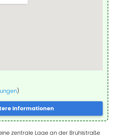
inungen
)
tere Informationen
ine zentrale Lage an der Brühlstraße