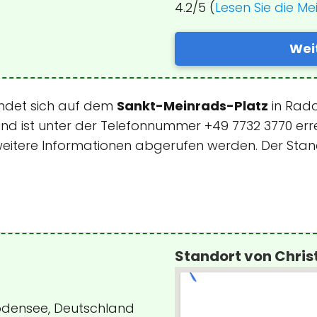
4.2/5 (
Lesen Sie die M
Wei
findet sich auf dem
Sankt-Meinrads-Platz
in Rado
nd ist unter der Telefonnummer +49 7732 3770 err
weitere Informationen abgerufen werden. Der Stan
Standort von Chris
Bodensee, Deutschland