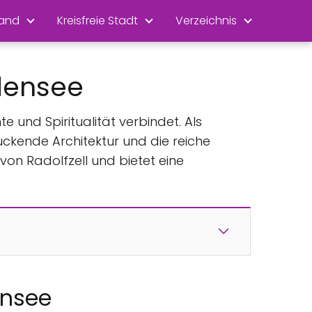
land
Kreisfreie Stadt
Verzeichnis
odensee
e und Spiritualität verbindet. Als
uckende Architektur und die reiche
 von Radolfzell und bietet eine
ensee