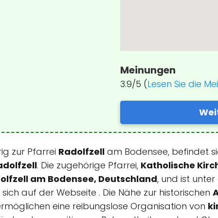
Meinungen
3.9/5 (
Lesen Sie die M
Wei
ig zur Pfarrei
Radolfzell
am Bodensee, befindet si
dolfzell
. Die zugehörige Pfarrei,
Katholische Kir
dolfzell am Bodensee, Deutschland
, und ist unt
 sich auf der Webseite . Die Nähe zur historischen
A
rmöglichen eine reibungslose Organisation von
ki