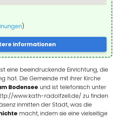
einungen
)
tere Informationen
st eine beeindruckende Einrichtung, die
g hat. Die Gemeinde mit ihrer Kirche
l am Bodensee
und ist telefonisch unter
tp://www.kath-radolfzell.de/ zu finden
äsenz inmitten der Stadt, was die
hichte
macht, indem sie eine vielseitige