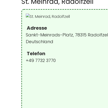
St. Meinrad, Radolfzell
Adresse
Sankt-Meinrads-Platz, 78315 Radolfze
Deutschland
Telefon
+49 7732 3770