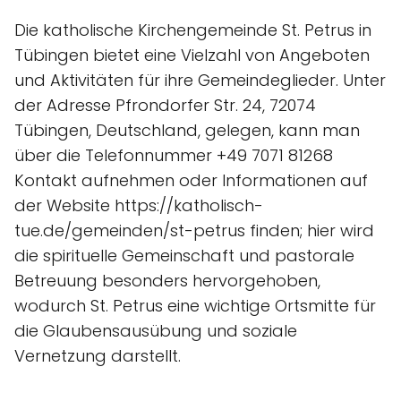
Die katholische Kirchengemeinde St. Petrus in
Tübingen bietet eine Vielzahl von Angeboten
und Aktivitäten für ihre Gemeindeglieder. Unter
der Adresse Pfrondorfer Str. 24, 72074
Tübingen, Deutschland, gelegen, kann man
über die Telefonnummer +49 7071 81268
Kontakt aufnehmen oder Informationen auf
der Website https://katholisch-
tue.de/gemeinden/st-petrus finden; hier wird
die spirituelle Gemeinschaft und pastorale
Betreuung besonders hervorgehoben,
wodurch St. Petrus eine wichtige Ortsmitte für
die Glaubensausübung und soziale
Vernetzung darstellt.