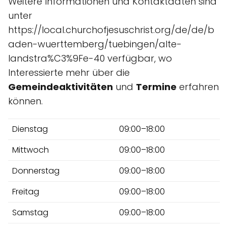
Weitere Informationen und Kontaktdaten sind
unter
https://local.churchofjesuschrist.org/de/de/b
aden-wuerttemberg/tuebingen/alte-
landstra%C3%9Fe-40 verfügbar, wo
Interessierte mehr über die
Gemeindeaktivitäten
und
Termine
erfahren
können.
Dienstag
09:00–18:00
Mittwoch
09:00–18:00
Donnerstag
09:00–18:00
Freitag
09:00–18:00
Samstag
09:00–18:00