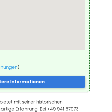
einungen
)
tere Informationen
 bietet mit seiner historischen
artige Erfahrung. Bei +49 941 57973