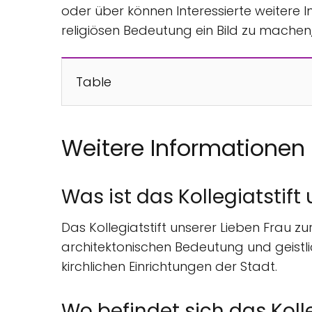
oder über können Interessierte weitere 
religiösen Bedeutung ein Bild zu machen,
Table
Weitere Informationen
Was ist das Kollegiatstift
Das Kollegiatstift unserer Lieben Frau zu
architektonischen Bedeutung und geistli
kirchlichen Einrichtungen der Stadt.
Wo befindet sich das Kolle