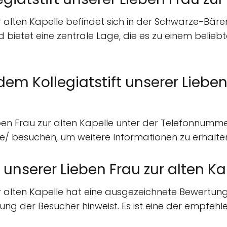
ur alten Kapelle befindet sich in der Schwarze-Bä
nd bietet eine zentrale Lage, die es zu einem beliebt
em Kollegiatstift unserer Lieben
eben Frau zur alten Kapelle unter der Telefonnumme
e/ besuchen, um weitere Informationen zu erhalten 
t unserer Lieben Frau zur alten K
ur alten Kapelle hat eine ausgezeichnete Bewertung
rung der Besucher hinweist. Es ist eine der empfeh