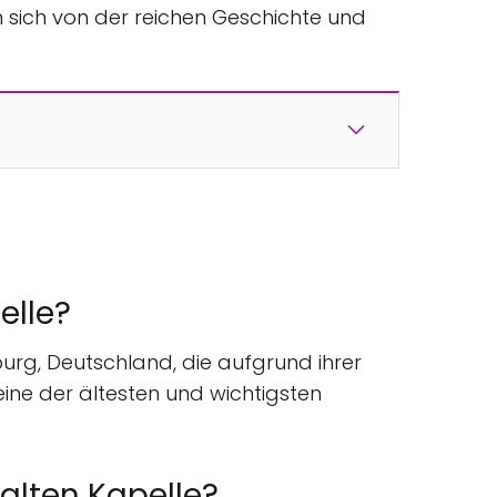
m sich von der reichen Geschichte und
elle?
sburg, Deutschland, die aufgrund ihrer
ine der ältesten und wichtigsten
 alten Kapelle?