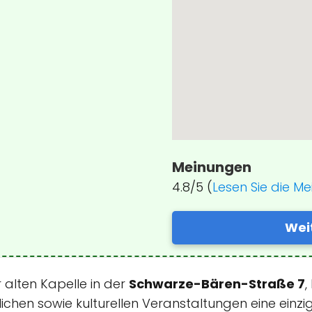
Meinungen
4.8/5 (
Lesen Sie die M
Wei
r alten Kapelle in der
Schwarze-Bären-Straße 7
,
en sowie kulturellen Veranstaltungen eine einzig