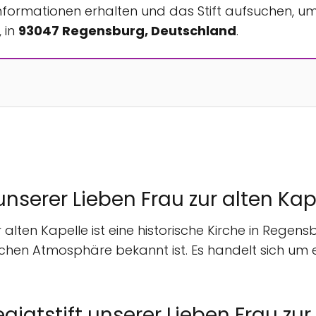
Informationen erhalten und das Stift aufsuchen, u
 in
93047 Regensburg, Deutschland
.
 unserer Lieben Frau zur alten Kap
r alten Kapelle ist eine historische Kirche in Regen
chen Atmosphäre bekannt ist. Es handelt sich um e
giatstift unserer Lieben Frau zur