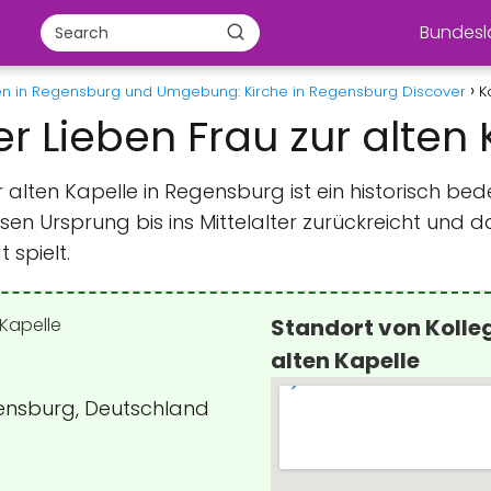
Bundes
en in Regensburg und Umgebung: Kirche in Regensburg Discover
K
rer Lieben Frau zur alten
ur alten Kapelle in Regensburg ist ein historisch
essen Ursprung bis ins Mittelalter zurückreicht und d
 spielt.
Standort von Kolleg
alten Kapelle
ensburg, Deutschland