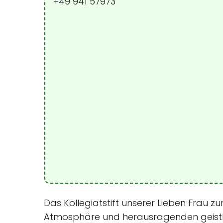
+49 941 57973
Das Kollegiatstift unserer Lieben Frau zu
Atmosphäre und herausragenden geistlich