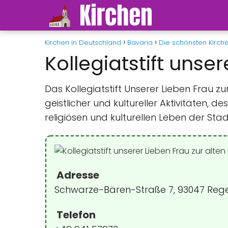
Kirchen in Deutschland
Bavaria
Die schönsten Kirch
Kollegiatstift unse
Das Kollegiatstift Unserer Lieben Frau z
geistlicher und kultureller Aktivitäten, d
religiösen und kulturellen Leben der Stadt
Adresse
Schwarze-Bären-Straße 7, 93047 Reg
Telefon