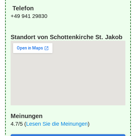
Telefon
+49 941 29830
Standort von Schottenkirche St. Jakob
Meinungen
4.7/5 (
Lesen Sie die Meinungen
)