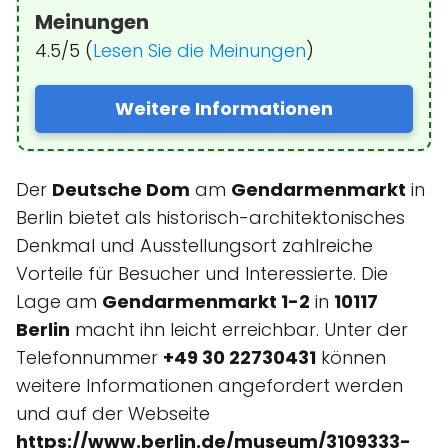
Meinungen
4.5/5 (
Lesen Sie die Meinungen
)
Weitere Informationen
Der
Deutsche Dom
am
Gendarmenmarkt
in
Berlin bietet als historisch-architektonisches
Denkmal und Ausstellungsort zahlreiche
Vorteile für Besucher und Interessierte. Die
Lage am
Gendarmenmarkt 1-2
in
10117
Berlin
macht ihn leicht erreichbar. Unter der
Telefonnummer
+49 30 22730431
können
weitere Informationen angefordert werden
und auf der Webseite
https://www.berlin.de/museum/3109333-