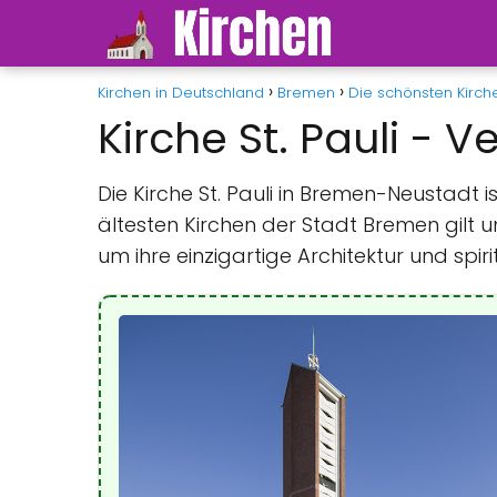
Kirchen in Deutschland
Bremen
Die schönsten Kirch
Kirche St. Pauli -
Die Kirche St. Pauli in Bremen-Neustadt i
ältesten Kirchen der Stadt Bremen gilt 
um ihre einzigartige Architektur und spir