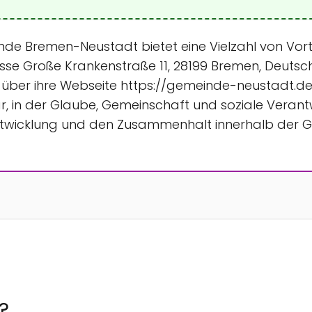
einde Bremen-Neustadt bietet eine Vielzahl von Vorte
sse Große Krankenstraße 11, 28199 Bremen, Deutsch
er ihre Webseite https://gemeinde-neustadt.de/,
dar, in der Glaube, Gemeinschaft und soziale Veran
ge Entwicklung und den Zusammenhalt innerhalb der
i?