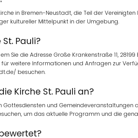
 Kirche in Bremen-Neustadt, die Teil der Vereinigten 
iger kultureller Mittelpunkt in der Umgebung.
 St. Pauli?
, indem Sie die Adresse Große Krankenstraße 11, 2819
ür weitere Informationen und Anfragen zur Verfügu
dt.de/ besuchen.
ie Kirche St. Pauli an?
l von Gottesdiensten und Gemeindeveranstaltungen an
esuchen, um das aktuelle Programm und die genau
i bewertet?