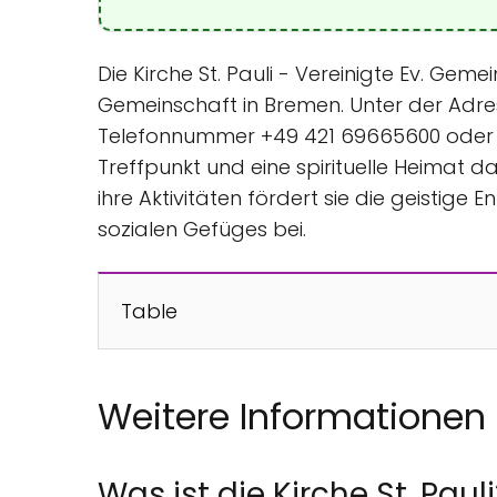
Die Kirche St. Pauli - Vereinigte Ev. Gem
Gemeinschaft in Bremen. Unter der Adre
Telefonnummer +49 421 69665600 oder üb
Treffpunkt und eine spirituelle Heimat 
ihre Aktivitäten fördert sie die geisti
sozialen Gefüges bei.
Table
Weitere Informationen
Was ist die Kirche St. Paul