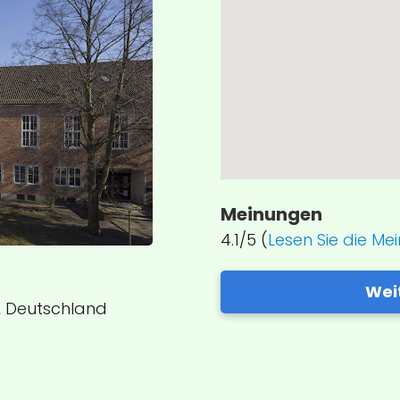
Meinungen
4.1/5 (
Lesen Sie die Me
Wei
, Deutschland