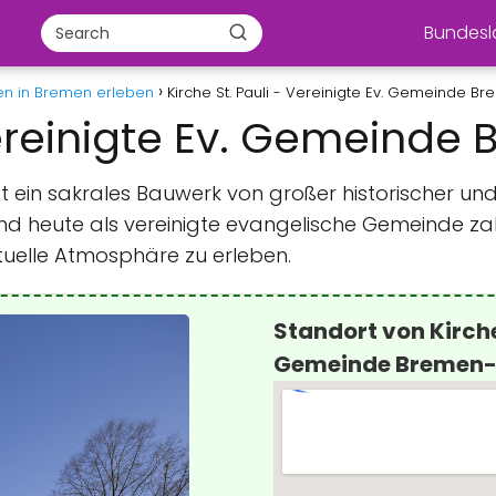
Bundes
en in Bremen erleben
Kirche St. Pauli - Vereinigte Ev. Gemeinde 
 Vereinigte Ev. Gemeind
st ein sakrales Bauwerk von großer historischer und
und heute als vereinigte evangelische Gemeinde za
ituelle Atmosphäre zu erleben.
Standort von Kirche 
Gemeinde Bremen-