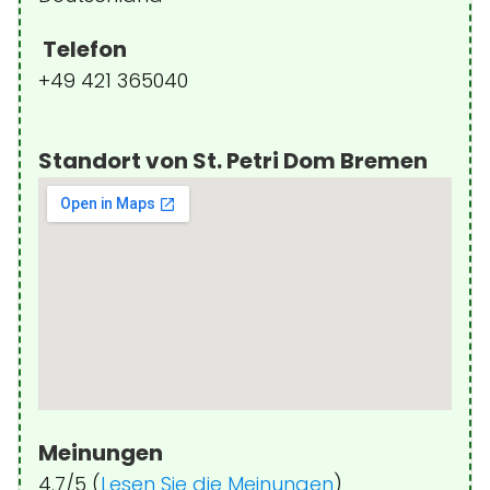
Telefon
+49 421 365040
Standort von St. Petri Dom Bremen
Meinungen
4.7/5 (
Lesen Sie die Meinungen
)