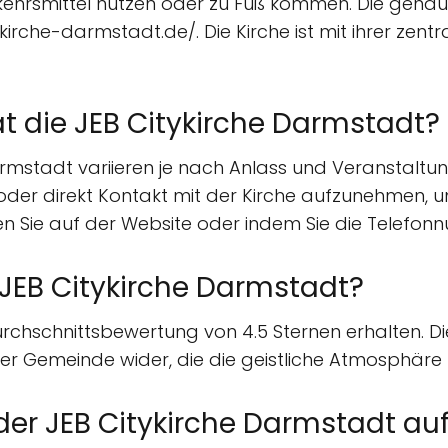
erkehrsmittel nutzen oder zu Fuß kommen. Die gena
kirche-darmstadt.de/. Die Kirche ist mit ihrer zent
t die JEB Citykirche Darmstadt?
armstadt variieren je nach Anlass und Veranstaltun
der direkt Kontakt mit der Kirche aufzunehmen, um
en Sie auf der Website oder indem Sie die Telefo
 JEB Citykirche Darmstadt?
urchschnittsbewertung von 4.5 Sternen erhalten. Di
r Gemeinde wider, die die geistliche Atmosphäre u
 der JEB Citykirche Darmstadt 