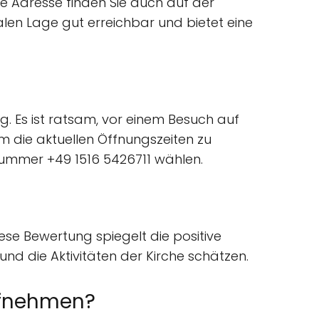
ue Adresse finden Sie auch auf der
ralen Lage gut erreichbar und bietet eine
g. Es ist ratsam, vor einem Besuch auf
 die aktuellen Öffnungszeiten zu
nnummer +49 1516 5426711 wählen.
ese Bewertung spiegelt die positive
nd die Aktivitäten der Kirche schätzen.
aufnehmen?