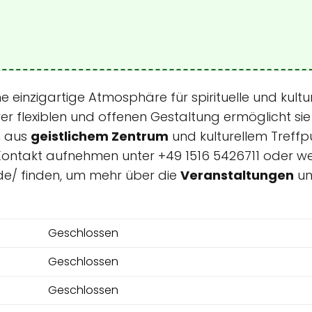
ne einzigartige Atmosphäre für spirituelle und kultur
er flexiblen und offenen Gestaltung ermöglicht sie 
n aus
geistlichem Zentrum
und kulturellem Treff
kt Kontakt aufnehmen unter +49 1516 5426711 oder w
de/ finden, um mehr über die
Veranstaltungen
u
Geschlossen
Geschlossen
Geschlossen