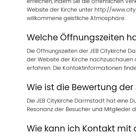
erreichen, indem Sie die öffentlichen V
Website der Kirche unter http://www.city
willkommene geistliche Atmosphäre.
Welche Öffnungszeiten ha
Die Öffnungszeiten der JEB Citykirche D
der Website der Kirche nachzuschauen o
erfahren. Die Kontaktinformationen find
Wie ist die Bewertung der
Die JEB Citykirche Darmstadt hat eine D
Resonanz der Besucher und Mitglieder de
Wie kann ich Kontakt mit