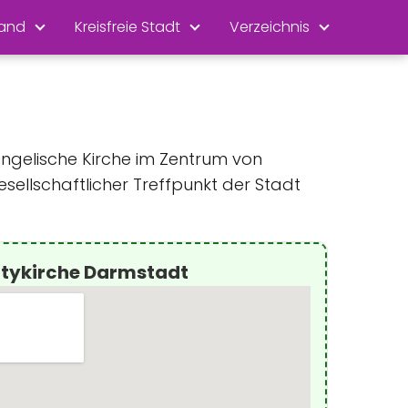
land
Kreisfreie Stadt
Verzeichnis
angelische Kirche im Zentrum von
esellschaftlicher Treffpunkt der Stadt
itykirche Darmstadt