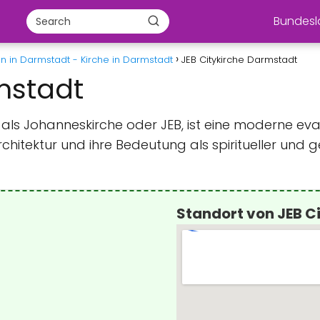
Bundes
n in Darmstadt - Kirche in Darmstadt
JEB Citykirche Darmstadt
mstadt
als Johanneskirche oder JEB, ist eine moderne ev
chitektur und ihre Bedeutung als spiritueller und g
Standort von JEB C