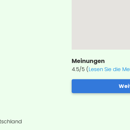
Meinungen
4.5/5 (
Lesen Sie die M
Wei
utschland