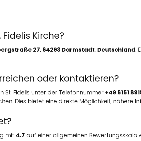
 Fidelis Kirche?
bergstraße 27
,
64293 Darmstadt
,
Deutschland
. 
erreichen oder kontaktieren?
 St. Fidelis unter der Telefonnummer
+49 6151 89
en. Dies bietet eine direkte Möglichkeit, nähere I
et?
ng mit
4.7
auf einer allgemeinen Bewertungsskala 