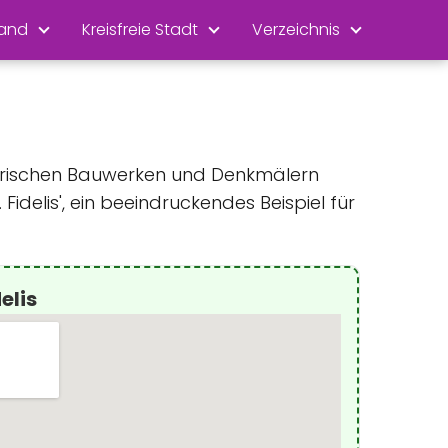
land
Kreisfreie Stadt
Verzeichnis
istorischen Bauwerken und Denkmälern
Fidelis', ein beeindruckendes Beispiel für
elis