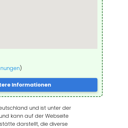
einungen
)
tere Informationen
eutschland und ist unter der
 und kann auf der Webseite
ätte darstellt, die diverse