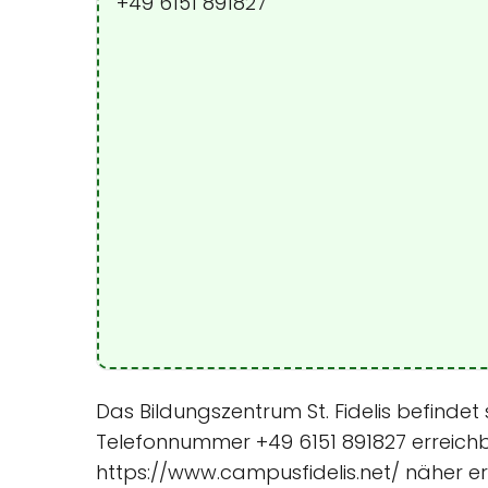
+49 6151 891827
Das Bildungszentrum St. Fidelis befindet
Telefonnummer +49 6151 891827 erreichb
https://www.campusfidelis.net/ näher er