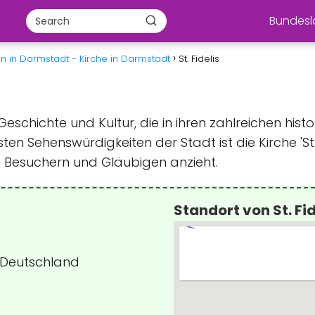
Bundes
n in Darmstadt - Kirche in Darmstadt
St. Fidelis
 Geschichte und Kultur, die in ihren zahlreichen h
en Sehenswürdigkeiten der Stadt ist die Kirche 'St. 
on Besuchern und Gläubigen anzieht.
Standort von St. Fid
 Deutschland