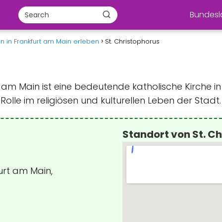
Bundes
n in Frankfurt am Main erleben
St. Christophorus
t am Main ist eine bedeutende katholische Kirche i
olle im religiösen und kulturellen Leben der Stadt.
Standort von St. C
urt am Main,