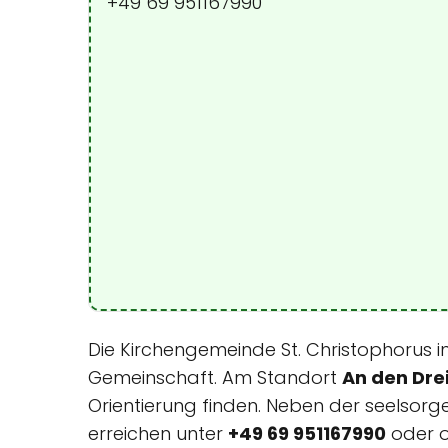
+49 69 951167990
Die Kirchengemeinde St. Christophorus i
Gemeinschaft. Am Standort
An den Dre
Orientierung finden. Neben der seelsorge
erreichen unter
+49 69 951167990
oder o