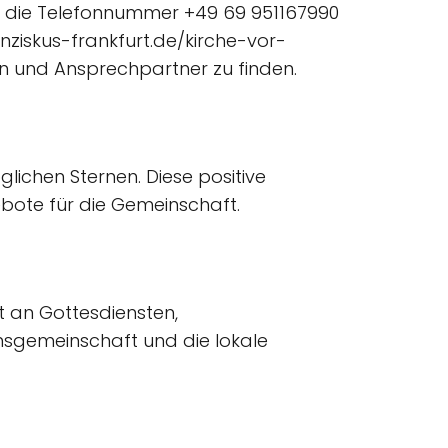
ber die Telefonnummer +49 69 951167990
anziskus-frankfurt.de/kirche-vor-
n und Ansprechpartner zu finden.
lichen Sternen. Diese positive
gebote für die Gemeinschaft.
ot an Gottesdiensten,
nsgemeinschaft und die lokale