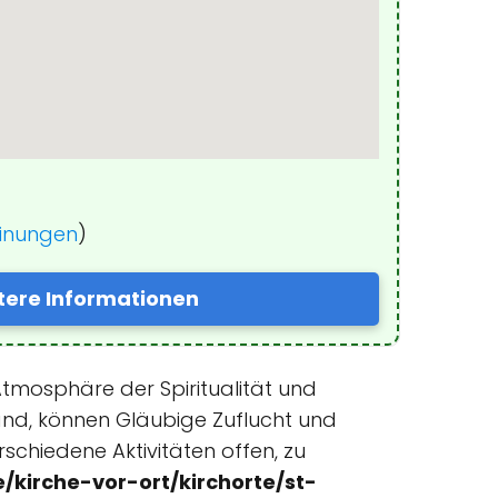
einungen
)
tere Informationen
Atmosphäre der Spiritualität und
and, können Gläubige Zuflucht und
rschiedene Aktivitäten offen, zu
/kirche-vor-ort/kirchorte/st-