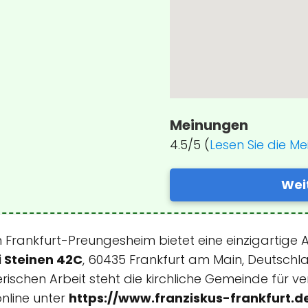
Meinungen
4.5/5 (
Lesen Sie die M
Wei
n Frankfurt-Preungesheim bietet eine einzigartige 
i Steinen 42C
, 60435 Frankfurt am Main, Deutschl
rischen Arbeit steht die kirchliche Gemeinde für ve
nline unter
https://www.franziskus-frankfurt.de