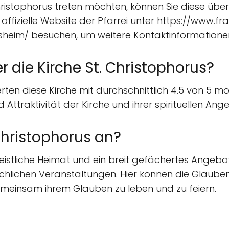
 Christophorus treten möchten, können Sie diese ü
 offizielle Website der Pfarrei unter https://www.fr
sheim/ besuchen, um weitere Kontaktinformatione
 die Kirche St. Christophorus?
ten diese Kirche mit durchschnittlich 4.5 von 5 mög
Attraktivität der Kirche und ihrer spirituellen An
 Christophorus an?
 geistliche Heimat und ein breit gefächertes Angeb
hlichen Veranstaltungen. Hier können die Glaube
insam ihrem Glauben zu leben und zu feiern.