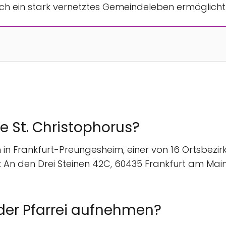
ch ein stark vernetztes Gemeindeleben ermöglicht 
he St. Christophorus?
h in Frankfurt-Preungesheim, einer von 16 Ortsbezir
An den Drei Steinen 42C, 60435 Frankfurt am Main. D
 der Pfarrei aufnehmen?