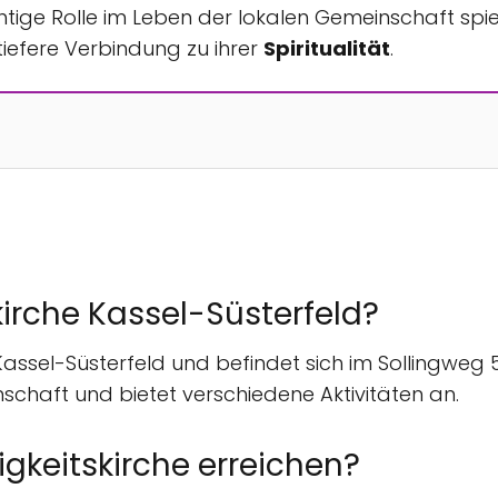
htige Rolle im Leben der lokalen Gemeinschaft spielt
iefere Verbindung zu ihrer
Spiritualität
.
skirche Kassel-Süsterfeld?
in Kassel-Süsterfeld und befindet sich im Sollingweg 5
schaft und bietet verschiedene Aktivitäten an.
igkeitskirche erreichen?