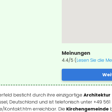
Meinungen
4.4/5 (
Lesen Sie die M
Wei
rfeld besticht durch ihre einzigartige
Architektur
ssel, Deutschland und ist telefonisch unter +49 56
de/Kontakt.htm erreichbar. Die
Kirchengemeinde
b