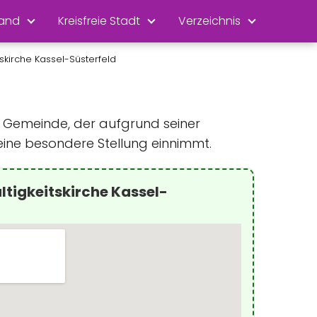
land
Kreisfreie Stadt
Verzeichnis
tskirche Kassel-Süsterfeld
en Gemeinde, der aufgrund seiner
eine besondere Stellung einnimmt.
ltigkeitskirche Kassel-