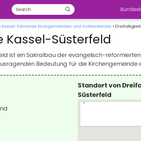
Bundes
in Kassel: Führende Kirchgemeinden und Gottesdienste
Dreifaltigkei
he Kassel-Süsterfeld
erfeld ist ein Sakralbau der evangelisch-reformiert
erausragenden Bedeutung für die Kirchengemeinde 
Standort von Dreifa
Süsterfeld
and