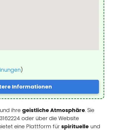
einungen
)
tere Informationen
und ihre
geistliche Atmosphäre
. Sie
1 3162224 oder über die Website
ietet eine Plattform für
spirituelle
und