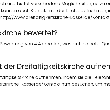
glich und bietet verschiedene Möglichkeiten, sie zu 
rte können auch Kontakt mit der Kirche aufnehmen,
http://www.dreifaltigkeitskirche-kassel.de/Kontak
tskirche bewertet?
ive Bewertung von 4.4 erhalten, was auf die hohe Q
 der Dreifaltigkeitskirche aufn
eifaltigkeitskirche aufnehmen, indem sie die Tele
keitskirche-kassel.de/Kontakt.htm besuchen, um me