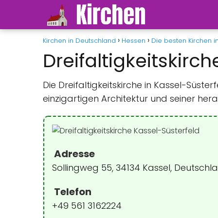
Kirchen in Deutschland
Hessen
Die besten Kirchen 
Dreifaltigkeitskirc
Die Dreifaltigkeitskirche in Kassel-Süst
einzigartigen Architektur und seiner h
Adresse
Sollingweg 55, 34134 Kassel, Deutschl
Telefon
+49 561 3162224