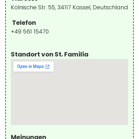
Kölnische Str. 55, 34117 Kassel, Deutschland
Telefon
+49 561 15470
Standort von St. Familia
Meinungen