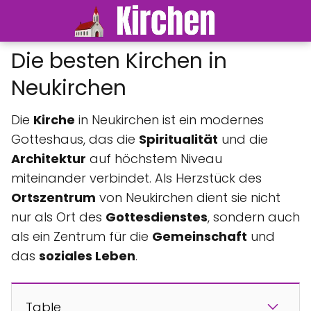
Die besten Kirchen in
Neukirchen
Die
Kirche
in Neukirchen ist ein modernes
Gotteshaus, das die
Spiritualität
und die
Architektur
auf höchstem Niveau
miteinander verbindet. Als Herzstück des
Ortszentrum
von Neukirchen dient sie nicht
nur als Ort des
Gottesdienstes
, sondern auch
als ein Zentrum für die
Gemeinschaft
und
das
soziales Leben
.
Table