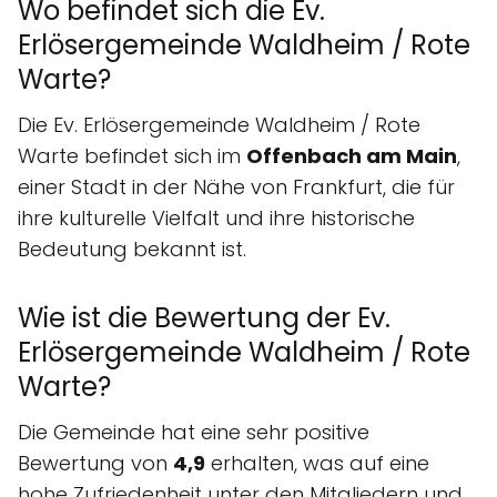
Wo befindet sich die Ev.
Erlösergemeinde Waldheim / Rote
Warte?
Die Ev. Erlösergemeinde Waldheim / Rote
Warte befindet sich im
Offenbach am Main
,
einer Stadt in der Nähe von Frankfurt, die für
ihre kulturelle Vielfalt und ihre historische
Bedeutung bekannt ist.
Wie ist die Bewertung der Ev.
Erlösergemeinde Waldheim / Rote
Warte?
Die Gemeinde hat eine sehr positive
Bewertung von
4,9
erhalten, was auf eine
hohe Zufriedenheit unter den Mitgliedern und