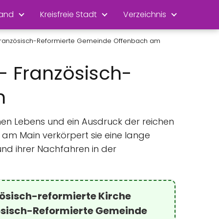
land
Kreisfreie Stadt
Verzeichnis
- Französisch-Reformierte Gemeinde Offenbach am
- Französisch-
n
ichen Lebens und ein Ausdruck der reichen
h am Main verkörpert sie eine lange
nd ihrer Nachfahren in der
ösisch-reformierte Kirche
ösisch-Reformierte Gemeinde