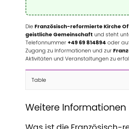
Die
Französisch-reformierte Kirche O
geistliche Gemeinschaft
und steht unt
Telefonnummer
+49 69 814894
oder auf
Zugang zu Informationen und zur
Franz
Aktivitäten und Veranstaltungen zu erfa
Table
Weitere Informationen
Was ist die Französisch-r