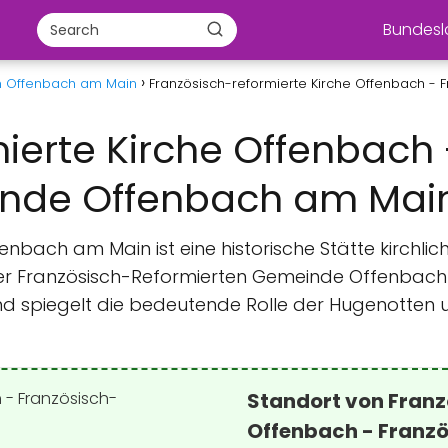
Bundes
in Offenbach am Main
Französisch-reformierte Kirche Offenbach 
ierte Kirche Offenbach 
inde Offenbach am Mai
fenbach am Main ist eine historische Stätte kirchl
eil der Französisch-Reformierten Gemeinde Offenbac
nd spiegelt die bedeutende Rolle der Hugenotten u
Standort von Franz
Offenbach - Franz