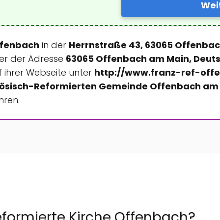
Wei
ffenbach
in der
Herrnstraße 43, 63065 Offenba
er der Adresse
63065 Offenbach am Main, Deut
 ihrer Webseite unter
http://www.franz-ref-off
ösisch-Reformierten Gemeinde Offenbach am
hren.
eformierte Kirche Offenbach?