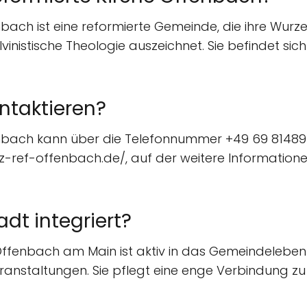
bach ist eine reformierte Gemeinde, die ihre Wurze
vinistische Theologie auszeichnet. Sie befindet si
ontaktieren?
enbach kann über die Telefonnummer +49 69 814894
anz-ref-offenbach.de/, auf der weitere Informatio
adt integriert?
ffenbach am Main ist aktiv in das Gemeindeleben v
anstaltungen. Sie pflegt eine enge Verbindung zu