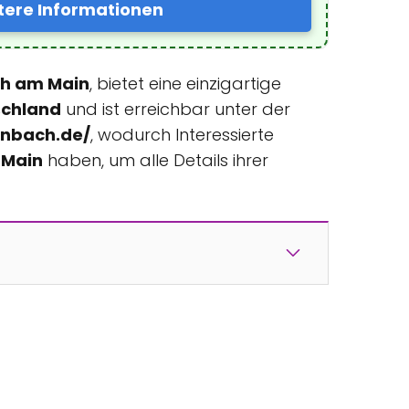
tere Informationen
ch am Main
, bietet eine einzigartige
schland
und ist erreichbar unter der
enbach.de/
, wodurch Interessierte
 Main
haben, um alle Details ihrer