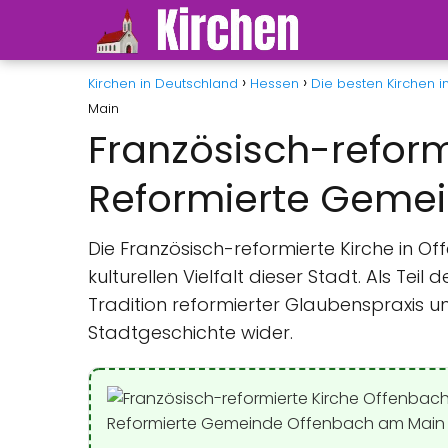
Kirchen in Deutschland
Hessen
Die besten Kirchen 
Main
Französisch-reform
Reformierte Geme
Die Französisch-reformierte Kirche in Of
kulturellen Vielfalt dieser Stadt. Als T
Tradition reformierter Glaubenspraxis u
Stadtgeschichte wider.