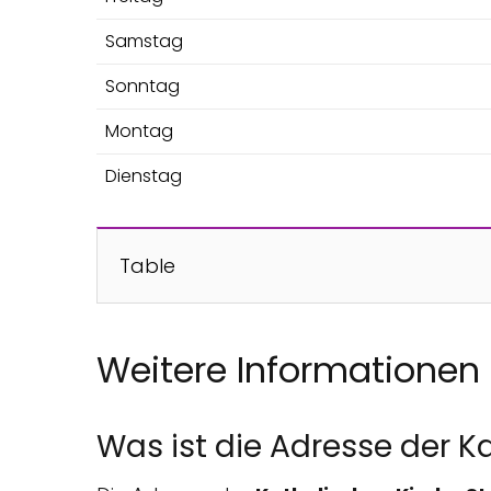
Samstag
Sonntag
Montag
Dienstag
Table
Weitere Informationen
Was ist die Adresse der K