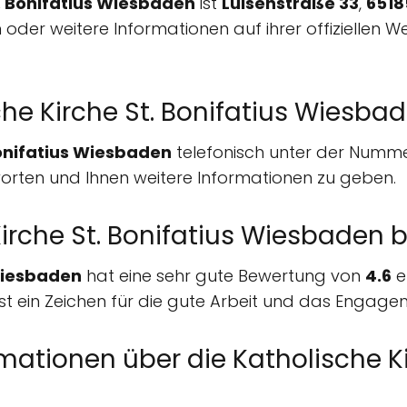
. Bonifatius Wiesbaden
ist
Luisenstraße 33
,
6518
n oder weitere Informationen auf ihrer offiziellen 
che Kirche St. Bonifatius Wiesba
Bonifatius Wiesbaden
telefonisch unter der Numm
worten und Ihnen weitere Informationen zu geben.
Kirche St. Bonifatius Wiesbaden 
 Wiesbaden
hat eine sehr gute Bewertung von
4.6
e
ist ein Zeichen für die gute Arbeit und das Engag
mationen über die Katholische Ki