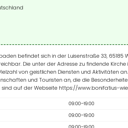
utschland
esbaden befindet sich in der Luisenstraße 33, 65185
ichbar. Die unter der Adresse zu findende Kirche 
ielzahl von geistlichen Diensten und Aktivitäten an
einschaften und Touristen an, die die Besonderhei
 sind auf der Webseite https://www.bonifatius-wie
09:00–19:00
09:00–19:00
09:00–19:00