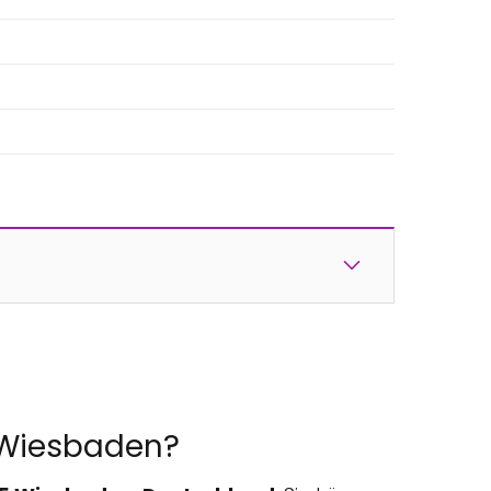
s Wiesbaden?