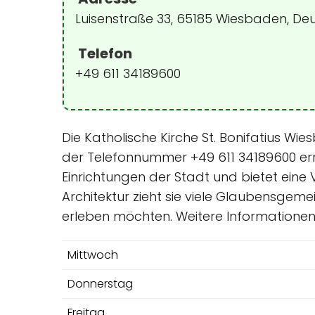
Luisenstraße 33, 65185 Wiesbaden, De
Telefon
+49 611 34189600
Die Katholische Kirche St. Bonifatius Wi
der Telefonnummer +49 611 34189600 erre
Einrichtungen der Stadt und bietet eine V
Architektur zieht sie viele Glaubensgem
erleben möchten. Weitere Informationen
Mittwoch
Donnerstag
Freitag