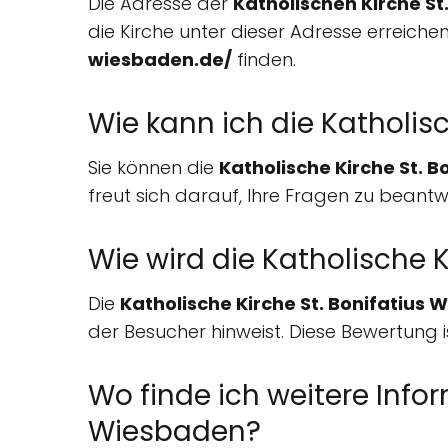
Die Adresse der
Katholischen Kirche St
die Kirche unter dieser Adresse erreiche
wiesbaden.de/
finden.
Wie kann ich die Katholis
Sie können die
Katholische Kirche St. 
freut sich darauf, Ihre Fragen zu beant
Wie wird die Katholische 
Die
Katholische Kirche St. Bonifatius
der Besucher hinweist. Diese Bewertung 
Wo finde ich weitere Infor
Wiesbaden?