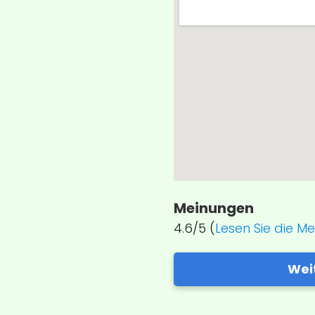
Meinungen
4.6/5 (
Lesen Sie die M
Wei