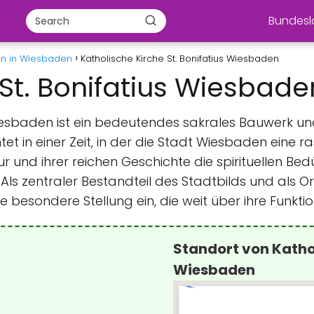
Bundes
en in Wiesbaden
Katholische Kirche St. Bonifatius Wiesbaden
 St. Bonifatius Wiesbade
Wiesbaden ist ein bedeutendes sakrales Bauwerk und 
t in einer Zeit, in der die Stadt Wiesbaden eine ra
ur und ihrer reichen Geschichte die spirituellen Bed
ls zentraler Bestandteil des Stadtbilds und als Ort
 besondere Stellung ein, die weit über ihre Funkti
Standort von Kathol
Wiesbaden