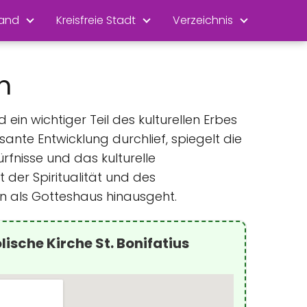
land
Kreisfreie Stadt
Verzeichnis
n
ein wichtiger Teil des kulturellen Erbes
sante Entwicklung durchlief, spiegelt die
ürfnisse und das kulturelle
 der Spiritualität und des
on als Gotteshaus hinausgeht.
ische Kirche St. Bonifatius