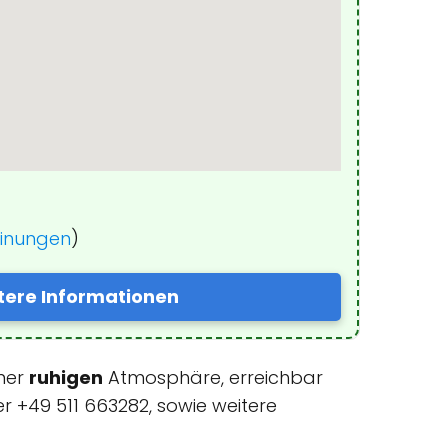
einungen
)
tere Informationen
iner
ruhigen
Atmosphäre, erreichbar
r +49 511 663282, sowie weitere