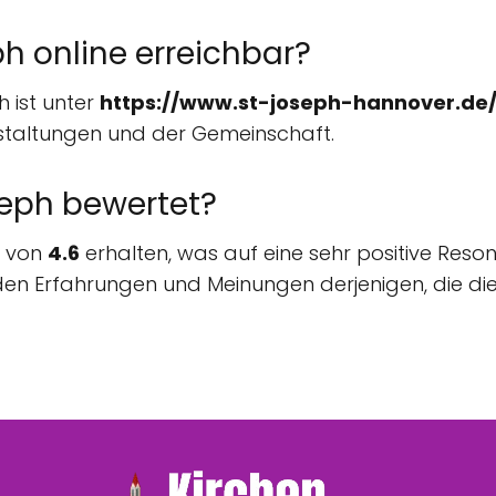
eph online erreichbar?
h ist unter
https://www.st-joseph-hannover.de
staltungen und der Gemeinschaft.
oseph bewertet?
g von
4.6
erhalten, was auf eine sehr positive Re
den Erfahrungen und Meinungen derjenigen, die di