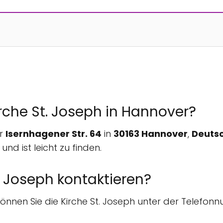
irche St. Joseph in Hannover?
er
Isernhagener Str. 64
in
30163 Hannover
,
Deuts
nd ist leicht zu finden.
. Joseph kontaktieren?
können Sie die Kirche St. Joseph unter der Telefo