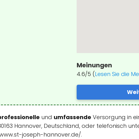
Meinungen
4.6/5 (
Lesen Sie die M
Wei
professionelle
und
umfassende
Versorgung in e
30163 Hannover, Deutschland, oder telefonisch unte
/www.st-joseph-hannover.de/.