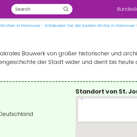
Bundes
Kirchen in Hannover - Entdecken Sie die besten Kirche in Hannover
n sakrales Bauwerk von großer historischer und arch
hengeschichte der Stadt wider und dient bis heute al
Standort von St. J
 Deutschland