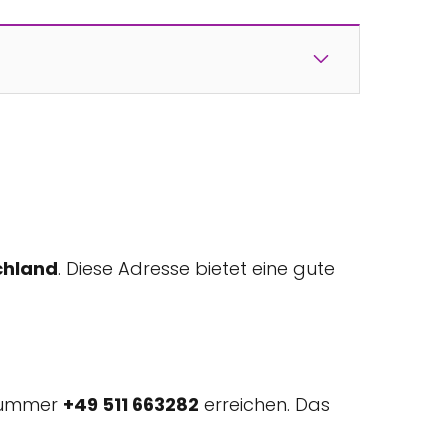
chland
. Diese Adresse bietet eine gute
nnummer
+49 511 663282
erreichen. Das