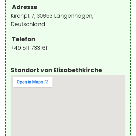
Adresse
Kirchpl. 7, 30853 Langenhagen,
Deutschland
Telefon
+49 511 733161
Standort von Elisabethkirche