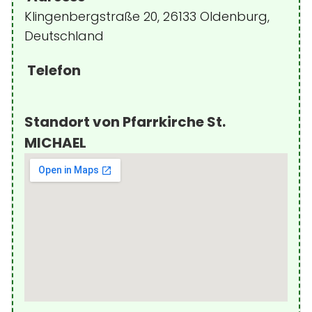
Klingenbergstraße 20, 26133 Oldenburg,
Deutschland
Telefon
Standort von Pfarrkirche St.
MICHAEL