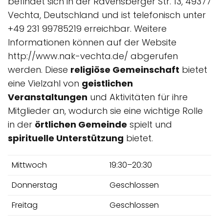
befindet sich in der Ravensberger Str. 13, 49377
Vechta, Deutschland und ist telefonisch unter
+49 231 99785219 erreichbar. Weitere
Informationen können auf der Website
http://www.nak-vechta.de/ abgerufen
werden. Diese
religiöse Gemeinschaft
bietet
eine Vielzahl von
geistlichen
Veranstaltungen
und Aktivitäten für ihre
Mitglieder an, wodurch sie eine wichtige Rolle
in der
örtlichen Gemeinde
spielt und
spirituelle Unterstützung
bietet.
Mittwoch
19:30–20:30
Donnerstag
Geschlossen
Freitag
Geschlossen