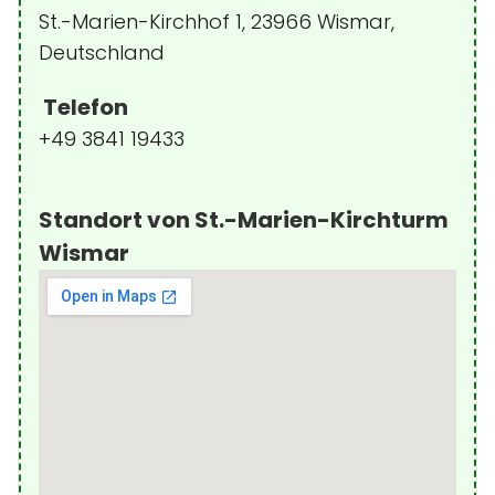
St.-Marien-Kirchhof 1, 23966 Wismar,
Deutschland
Telefon
+49 3841 19433
Standort von St.-Marien-Kirchturm
Wismar