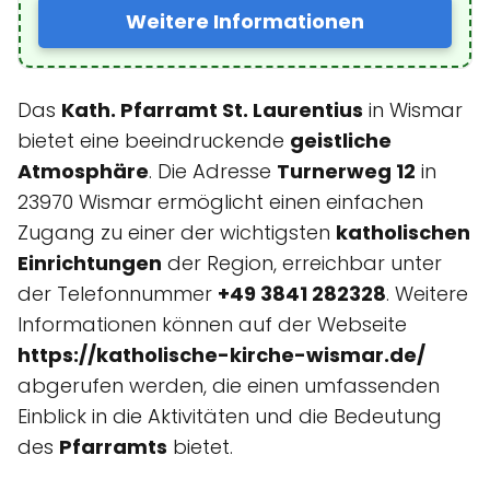
Weitere Informationen
Das
Kath. Pfarramt St. Laurentius
in Wismar
bietet eine beeindruckende
geistliche
Atmosphäre
. Die Adresse
Turnerweg 12
in
23970 Wismar ermöglicht einen einfachen
Zugang zu einer der wichtigsten
katholischen
Einrichtungen
der Region, erreichbar unter
der Telefonnummer
+49 3841 282328
. Weitere
Informationen können auf der Webseite
https://katholische-kirche-wismar.de/
abgerufen werden, die einen umfassenden
Einblick in die Aktivitäten und die Bedeutung
des
Pfarramts
bietet.