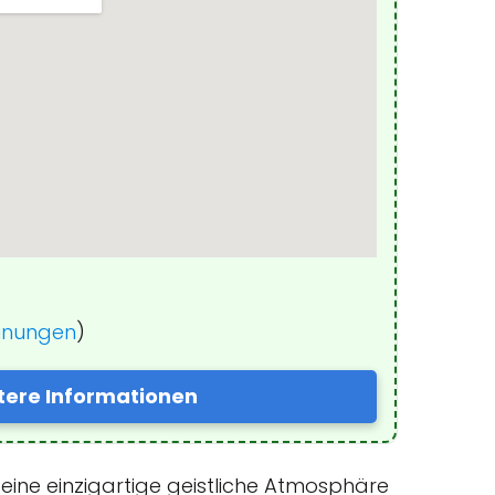
einungen
)
tere Informationen
t eine einzigartige geistliche Atmosphäre