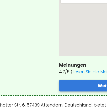
Meinungen
4.7/5 (
Lesen Sie die M
Wei
chotter Str. 6, 57439 Attendorn, Deutschland, biete