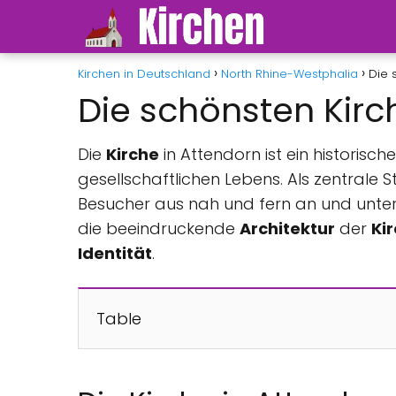
Kirchen in Deutschland
North Rhine-Westphalia
Die 
Die schönsten Kirc
Die
Kirche
in Attendorn ist ein historisch
gesellschaftlichen Lebens. Als zentrale S
Besucher aus nah und fern an und unterst
die beeindruckende
Architektur
der
Ki
Identität
.
Table