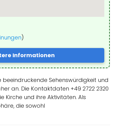
einungen
)
tere Informationen
 eine beeindruckende Sehenswürdigkeit und
sucher an. Die Kontaktdaten +49 2722 2320
Kirche und ihre Aktivitäten. Als
sphäre, die sowohl