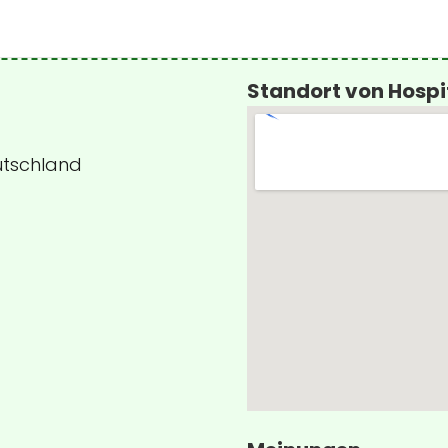
Standort von Hospi
utschland