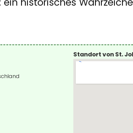
: ein historisches Wahrzeich
Standort von St. J
tschland