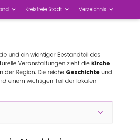
land
Kreisfreie Stadt
Verzeichnis
de und ein wichtiger Bestandteil des
urelle Veranstaltungen zieht die
Kirche
n der Region. Die reiche
Geschichte
und
d einem wichtigen Teil der lokalen