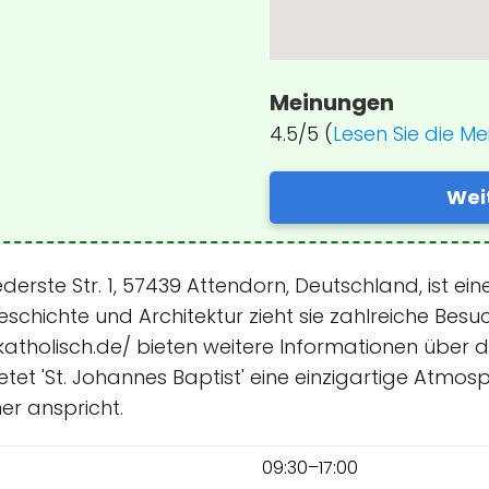
Meinungen
4.5/5 (
Lesen Sie die M
Wei
Niederste Str. 1, 57439 Attendorn, Deutschland, ist
n Geschichte und Architektur zieht sie zahlreiche Be
holisch.de/ bieten weitere Informationen über die 
bietet 'St. Johannes Baptist' eine einzigartige Atmo
r anspricht.
09:30–17:00