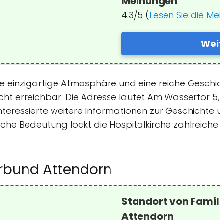
Meinungen
4.3/5 (
Lesen Sie die M
Wei
ine einzigartige Atmosphäre und eine reiche Geschic
icht erreichbar. Die Adresse lautet Am Wassertor 5
nteressierte weitere Informationen zur Geschichte 
ische Bedeutung lockt die Hospitalkirche zahlreiche
erbund Attendorn
Standort von Famil
Attendorn