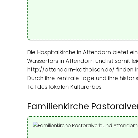
Die Hospitalkirche in Attendorn bietet e
Wassertors in Attendorn und ist somit le
http://attendorn-katholisch.de/ finden I
Durch ihre zentrale Lage und ihre histor
Teil des lokalen Kulturerbes.
Familienkirche Pastoralv