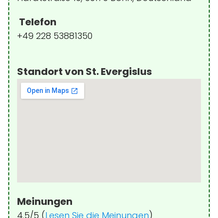
Telefon
+49 228 53881350
Standort von St. Evergislus
Meinungen
4.5/5 (
Lesen Sie die Meinungen
)