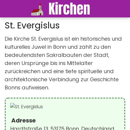
St. Evergislus
Die Kirche St. Evergislus ist ein historisches und
kulturelles Juwel in Bonn und zählt zu den
bedeutendsten Sakralbauten der Stadt,
deren Ursprünge bis ins Mittelalter
zurückreichen und eine tiefe spirituelle und
architektonische Verbindung zur Geschichte
Bonns aufweisen.
Adresse
Hardtstraße 13, 53175 Bonn, Deutschland