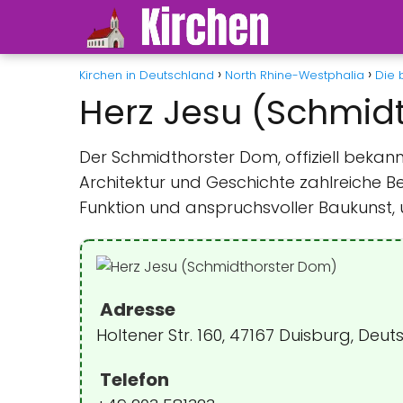
Kirchen in Deutschland
North Rhine-Westphalia
Die 
Herz Jesu (Schmid
Der Schmidthorster Dom, offiziell bekann
Architektur und Geschichte zahlreiche 
Funktion und anspruchsvoller Baukunst, und
Adresse
Holtener Str. 160, 47167 Duisburg, Deu
Telefon