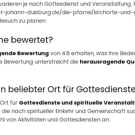
variieren je nach Gottesdienst und Veranstaltung.
.st-johann-duisburg.de/die-pfarrei/kirchorte-und-
Besuch zu planen.
che bewertet?
gende Bewertung
von 4.8 erhalten, was ihre Bed
ve Bewertung unterstreicht die
herausragende Qual
in beliebter Ort für Gottesdienst
 Ort für
Gottesdienste und spirituelle Veranstal
die nach spiritueller Einkehr und Gemeinschaft suc
hl von Aktivitäten und Gottesdiensten an.