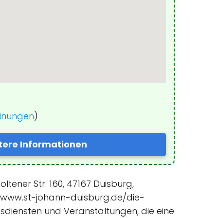
einungen
)
tere Informationen
ltener Str. 160, 47167 Duisburg,
//www.st-johann-duisburg.de/die-
tesdiensten und Veranstaltungen, die eine