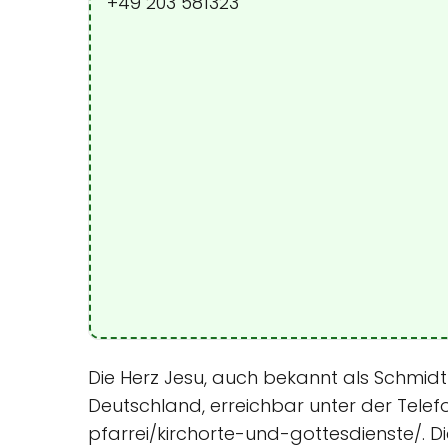
+49 203 581323
Die Herz Jesu, auch bekannt als Schmidtho
Deutschland, erreichbar unter der Tele
pfarrei/kirchorte-und-gottesdienste/. Di