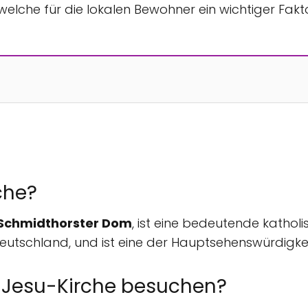
elche für die lokalen Bewohner ein wichtiger Faktor
che?
Schmidthorster Dom
, ist eine bedeutende katholi
 Deutschland, und ist eine der Hauptsehenswürdigkei
-Jesu-Kirche besuchen?