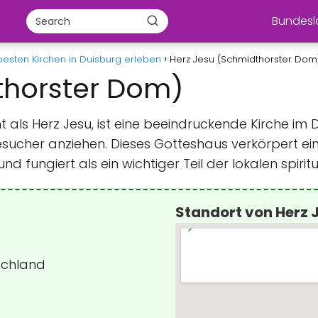
Bundes
besten Kirchen in Duisburg erleben
Herz Jesu (Schmidthorster Dom
thorster Dom)
t als Herz Jesu, ist eine beeindruckende Kirche im 
Besucher anziehen. Dieses Gotteshaus verkörpert e
 fungiert als ein wichtiger Teil der lokalen spiritue
Standort von Herz 
tschland