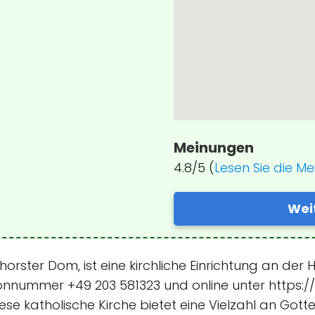
Meinungen
4.8/5 (
Lesen Sie die M
Wei
rster Dom, ist eine kirchliche Einrichtung an der Ho
fonnummer +49 203 581323 und online unter https:
ese katholische Kirche bietet eine Vielzahl an Got