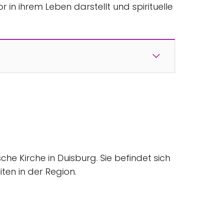
 in ihrem Leben darstellt und spirituelle
sche Kirche in Duisburg. Sie befindet sich
ten in der Region.