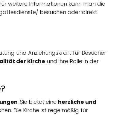
 Für weitere Informationen kann man die
gottesdienste/ besuchen oder direkt
eutung und Anziehungskraft für Besucher
ität der Kirche
und ihre Rolle in der
e?
tungen
. Sie bietet eine
herzliche und
hen. Die Kirche ist regelmäßig für