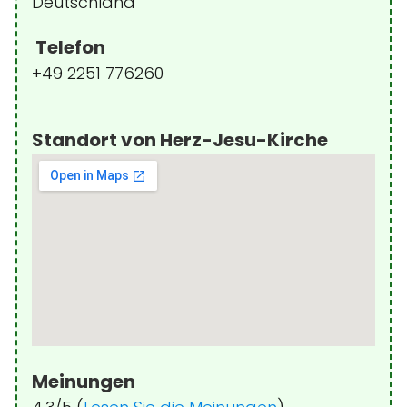
Deutschland
Telefon
+49 2251 776260
Standort von Herz-Jesu-Kirche
Meinungen