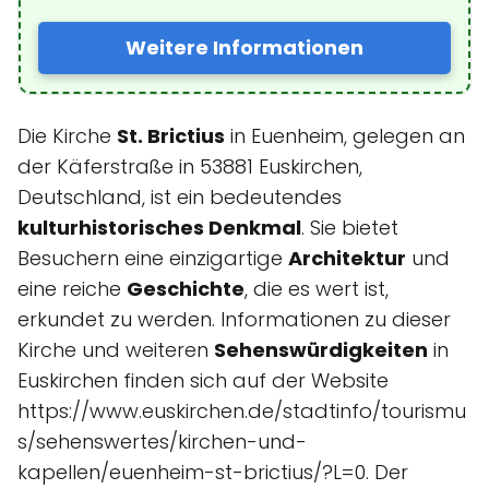
Weitere Informationen
Die Kirche
St. Brictius
in Euenheim, gelegen an
der Käferstraße in 53881 Euskirchen,
Deutschland, ist ein bedeutendes
kulturhistorisches Denkmal
. Sie bietet
Besuchern eine einzigartige
Architektur
und
eine reiche
Geschichte
, die es wert ist,
erkundet zu werden. Informationen zu dieser
Kirche und weiteren
Sehenswürdigkeiten
in
Euskirchen finden sich auf der Website
https://www.euskirchen.de/stadtinfo/tourismu
s/sehenswertes/kirchen-und-
kapellen/euenheim-st-brictius/?L=0. Der