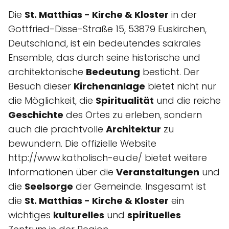
Die
St. Matthias - Kirche & Kloster
in der
Gottfried-Disse-Straße 15, 53879 Euskirchen,
Deutschland, ist ein bedeutendes sakrales
Ensemble, das durch seine historische und
architektonische
Bedeutung
besticht. Der
Besuch dieser
Kirchenanlage
bietet nicht nur
die Möglichkeit, die
Spiritualität
und die reiche
Geschichte
des Ortes zu erleben, sondern
auch die prachtvolle
Architektur
zu
bewundern. Die offizielle Website
http://www.katholisch-eu.de/ bietet weitere
Informationen über die
Veranstaltungen
und
die
Seelsorge
der Gemeinde. Insgesamt ist
die
St. Matthias - Kirche & Kloster
ein
wichtiges
kulturelles
und
spirituelles