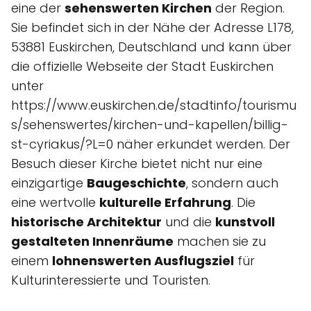
eine der
sehenswerten Kirchen
der Region.
Sie befindet sich in der Nähe der Adresse L178,
53881 Euskirchen, Deutschland und kann über
die offizielle Webseite der Stadt Euskirchen
unter
https://www.euskirchen.de/stadtinfo/tourismu
s/sehenswertes/kirchen-und-kapellen/billig-
st-cyriakus/?L=0 näher erkundet werden. Der
Besuch dieser Kirche bietet nicht nur eine
einzigartige
Baugeschichte
, sondern auch
eine wertvolle
kulturelle Erfahrung
. Die
historische Architektur
und die
kunstvoll
gestalteten Innenräume
machen sie zu
einem
lohnenswerten Ausflugsziel
für
Kulturinteressierte und Touristen.