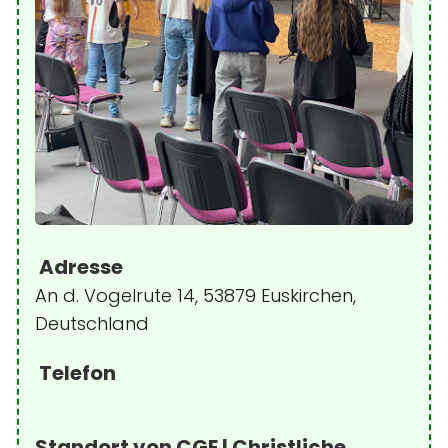
Adresse
An d. Vogelrute 14, 53879 Euskirchen,
Deutschland
Telefon
Standort von CGE | Christliche