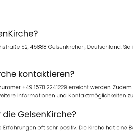
enKirche?
chstraße 52, 45888 Gelsenkirchen, Deutschland. Sie i
.
rche kontaktieren?
nummer +49 1578 2241229 erreicht werden. Zudem gib
eitere Informationen und Kontaktmöglichkeiten zu 
 die GelsenKirche?
Erfahrungen oft sehr positiv. Die Kirche hat eine 