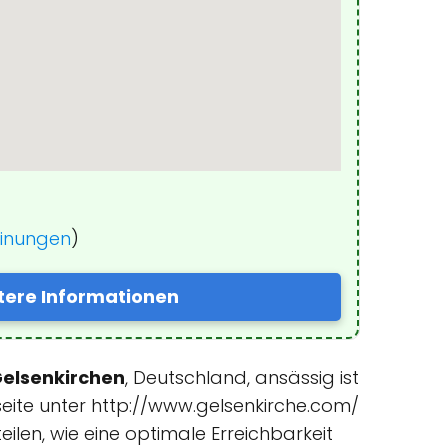
einungen
)
tere Informationen
elsenkirchen
, Deutschland, ansässig ist
seite unter http://www.gelsenkirche.com/
ilen, wie eine optimale Erreichbarkeit