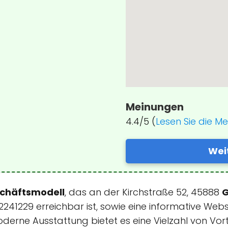
Meinungen
4.4/5 (
Lesen Sie die M
Wei
chäftsmodell
, das an der Kirchstraße 52, 45888
G
41229 erreichbar ist, sowie eine informative Web
derne Ausstattung bietet es eine Vielzahl von Vorte