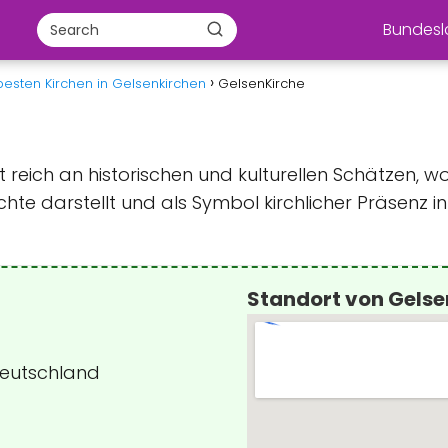
Bundes
besten Kirchen in Gelsenkirchen
GelsenKirche
st reich an historischen und kulturellen Schätzen
chte darstellt und als Symbol kirchlicher Präsenz 
Standort von Gelse
Deutschland