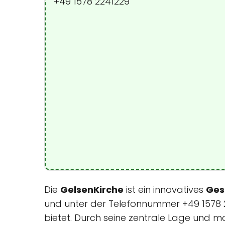
+49 1578 2241229
Die
GelsenKirche
ist ein innovatives
Ges
und unter der Telefonnummer +49 1578 22
bietet. Durch seine zentrale Lage und mo