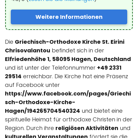
Weitere Informationen
Die
Griechisch-Orthodoxe Kirche St. Eirini
Chrisovalantou
befindet sich in der
Elfriedenhöhe 1, 58095 Hagen, Deutschland
und ist unter der Telefonnummer
+49 2331
29514
erreichbar. Die Kirche hat eine Präsenz
auf Facebook unter
https://www.facebook.com/pages/Griechi
sch-Orthodoxe-Kirche-
Hagen/194265704540324
und bietet eine
spirituelle Heimat für orthodoxe Christen in der
Region. Durch ihre
religiösen Aktivitäten
und
kulturellen Veranstaltungen
fördert sie die