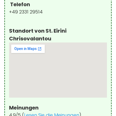
Telefon
+49 2331 29514
Standort von St. Eirini
Chrisovalantou
Meinungen
4.9/5 (
Lesen Sie die Meinungen
)