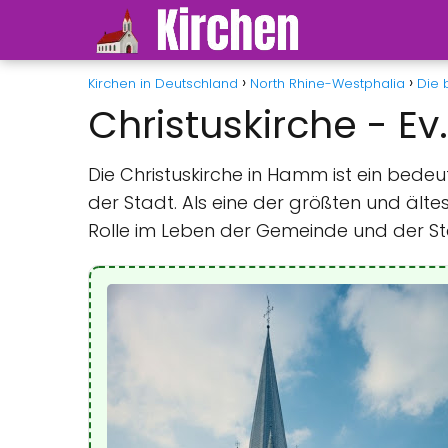
Kirchen in Deutschland
North Rhine-Westphalia
Die 
Christuskirche - 
Die Christuskirche in Hamm ist ein bed
der Stadt. Als eine der größten und ältes
Rolle im Leben der Gemeinde und der 