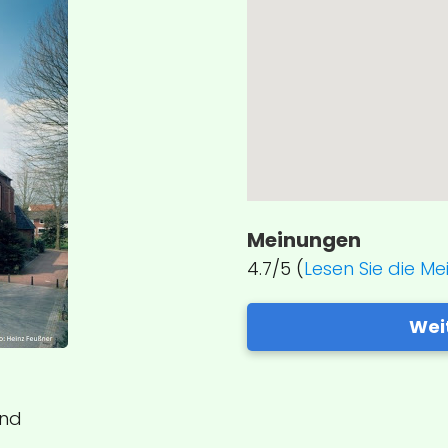
Meinungen
4.7/5 (
Lesen Sie die M
Wei
and