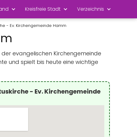
land
Kreisfreie Stadt
Verzeichnis
rche - Ev. Kirchengemeinde Hamm
mm
um der evangelischen Kirchengemeinde
te und spielt bis heute eine wichtige
tuskirche - Ev. Kirchengemeinde