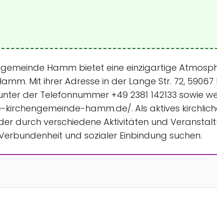
hengemeinde Hamm bietet eine einzigartige Atmosph
amm. Mit ihrer Adresse in der Lange Str. 72, 59067 
nter der Telefonnummer +49 2381 142133 sowie weite
-kirchengemeinde-hamm.de/. Als aktives kirchlich
ieder durch verschiedene Aktivitäten und Veranstalt
ler Verbundenheit und sozialer Einbindung suchen.