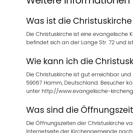
Weitere Informationen
Was ist die Christuskirc
Die Christuskirche ist eine evangelisch
befindet sich an der Lange Str. 72 und ist
Wie kann ich die Christus
Die Christuskirche ist gut erreichbar un
59067 Hamm, Deutschland. Besucher könne
unter http://www.evangelische-kirche
Was sind die Öffnungszeit
Die Öffnungszeiten der Christuskirche va
Internetseite der Kirchengemeinde nach