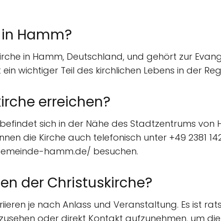
he in Hamm?
e Kirche in Hamm, Deutschland, und gehört zur Ev
 ein wichtiger Teil des kirchlichen Lebens in der Reg
kirche erreichen?
d befindet sich in der Nähe des Stadtzentrums von 
n die Kirche auch telefonisch unter +49 2381 1421
ngemeinde-hamm.de/ besuchen.
en der Christuskirche?
riieren je nach Anlass und Veranstaltung. Es ist r
zusehen oder direkt Kontakt aufzunehmen, um die 