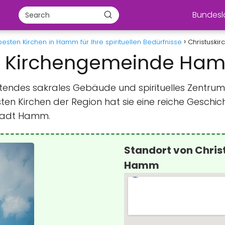
Bundes
besten Kirchen in Hamm für Ihre spirituellen Bedürfnisse
Christuski
Ev. Kirchengemeinde Ha
eutendes sakrales Gebäude und spirituelles Zentr
ten Kirchen der Region hat sie eine reiche Geschich
Stadt Hamm.
Standort von Chris
Hamm