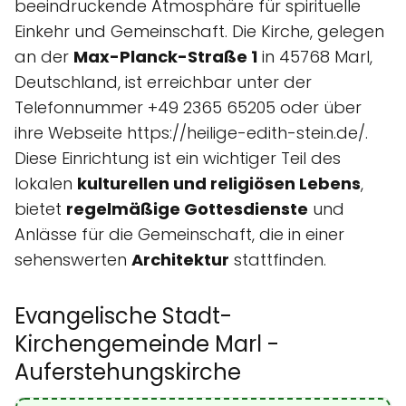
beeindruckende Atmosphäre für spirituelle
Einkehr und Gemeinschaft. Die Kirche, gelegen
an der
Max-Planck-Straße 1
in 45768 Marl,
Deutschland, ist erreichbar unter der
Telefonnummer +49 2365 65205 oder über
ihre Webseite https://heilige-edith-stein.de/.
Diese Einrichtung ist ein wichtiger Teil des
lokalen
kulturellen und religiösen Lebens
,
bietet
regelmäßige Gottesdienste
und
Anlässe für die Gemeinschaft, die in einer
sehenswerten
Architektur
stattfinden.
Evangelische Stadt-
Kirchengemeinde Marl -
Auferstehungskirche