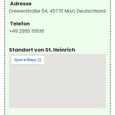
Adresse
Drewerstraße 54, 45770 Marl, Deutschland
Telefon
+49 2365 15536
Standort von St. Heinrich