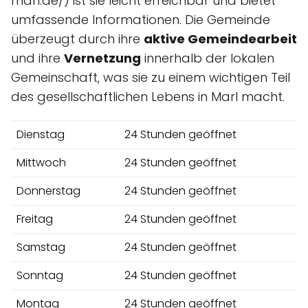
marl.de/) ist sie leicht erreichbar und bietet
umfassende Informationen. Die Gemeinde
überzeugt durch ihre
aktive Gemeindearbeit
und ihre
Vernetzung
innerhalb der lokalen
Gemeinschaft, was sie zu einem wichtigen Teil
des gesellschaftlichen Lebens in Marl macht.
Dienstag
24 Stunden geöffnet
Mittwoch
24 Stunden geöffnet
Donnerstag
24 Stunden geöffnet
Freitag
24 Stunden geöffnet
Samstag
24 Stunden geöffnet
Sonntag
24 Stunden geöffnet
Montag
24 Stunden geöffnet