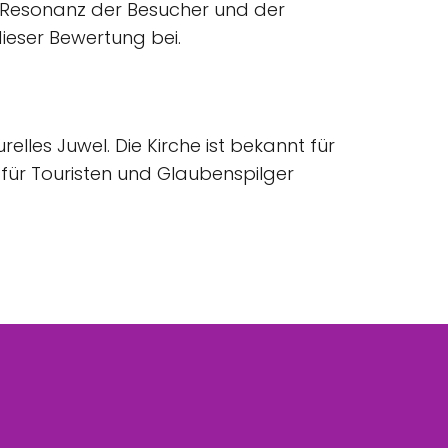
ve Resonanz der Besucher und der
ieser Bewertung bei.
relles Juwel. Die Kirche ist bekannt für
l für Touristen und Glaubenspilger