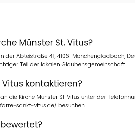
rche Münster St. Vitus?
ch in der Abteistraße 41, 41061 Mönchengladbach, De
chtiger Teil der lokalen Glaubensgemeinschaft.
Vitus kontaktieren?
n die Kirche Münster St. Vitus unter der Telefonn
.pfarre-sankt-vitus.de/ besuchen.
s bewertet?