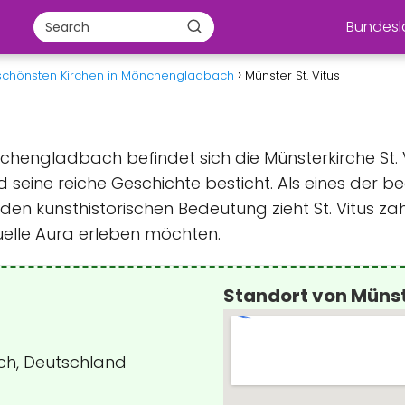
Bundes
schönsten Kirchen in Mönchengladbach
Münster St. Vitus
hengladbach befindet sich die Münsterkirche St. V
d seine reiche Geschichte besticht. Als eines der
n kunsthistorischen Bedeutung zieht St. Vitus zahl
uelle Aura erleben möchten.
Standort von Münste
ch, Deutschland