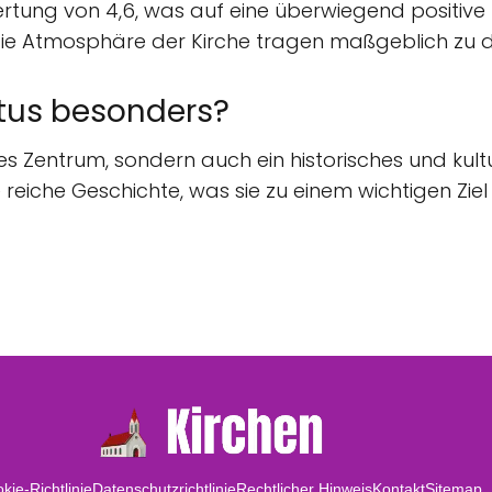
ewertung von 4,6, was auf eine überwiegend positi
 die Atmosphäre der Kirche tragen maßgeblich zu d
tus besonders?
iches Zentrum, sondern auch ein historisches und kultu
 reiche Geschichte, was sie zu einem wichtigen Zie
kie-Richtlinie
Datenschutzrichtlinie
Rechtlicher Hinweis
Kontakt
Sitemap