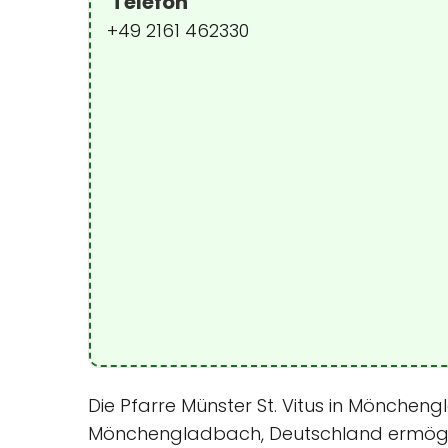
Telefon
+49 2161 462330
Die Pfarre Münster St. Vitus in Möncheng
Mönchengladbach, Deutschland ermöglic