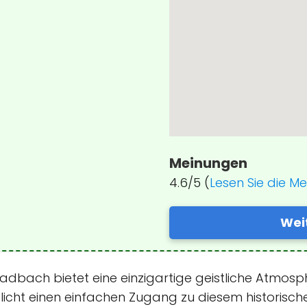
Meinungen
4.6/5 (
Lesen Sie die M
Wei
ladbach bietet eine einzigartige geistliche Atmosph
ht einen einfachen Zugang zu diesem historischen