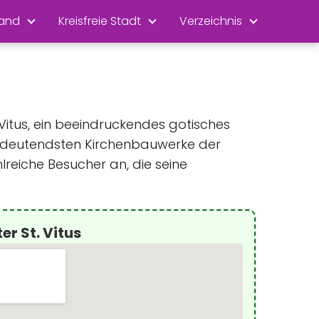
land
Kreisfreie Stadt
Verzeichnis
itus, ein beeindruckendes gotisches
 bedeutendsten Kirchenbauwerke der
reiche Besucher an, die seine
r St. Vitus