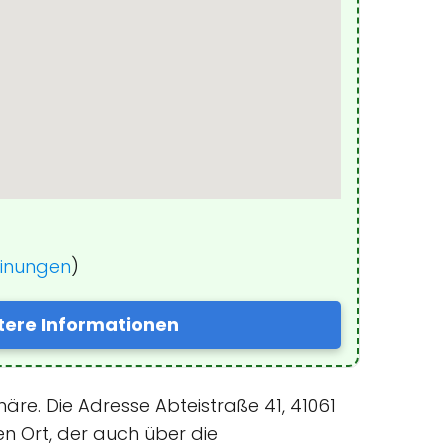
einungen
)
tere Informationen
äre. Die Adresse Abteistraße 41, 41061
 Ort, der auch über die