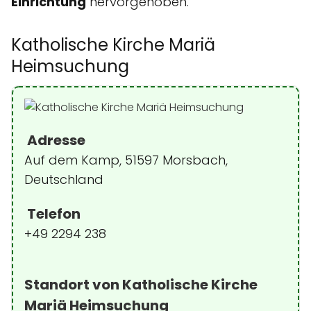
Einrichtung
hervorgehoben.
Katholische Kirche Mariä
Heimsuchung
Adresse
Auf dem Kamp, 51597 Morsbach,
Deutschland
Telefon
+49 2294 238
Standort von Katholische Kirche
Mariä Heimsuchung