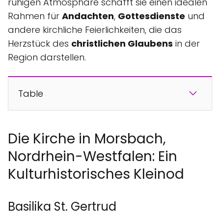
ruhigen Atmosphäre schafft sie einen idealen
Rahmen für
Andachten
,
Gottesdienste
und
andere kirchliche Feierlichkeiten, die das
Herzstück des
christlichen Glaubens
in der
Region darstellen.
Table
Die Kirche in Morsbach,
Nordrhein-Westfalen: Ein
Kulturhistorisches Kleinod
Basilika St. Gertrud