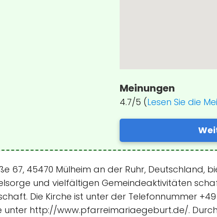
Meinungen
4.7/5 (
Lesen Sie die M
Wei
raße 67, 45470 Mülheim an der Ruhr, Deutschland, bie
eelsorge und vielfältigen Gemeindeaktivitäten scha
chaft. Die Kirche ist unter der Telefonnummer +49
 unter http://www.pfarreimariaegeburt.de/. Durch 