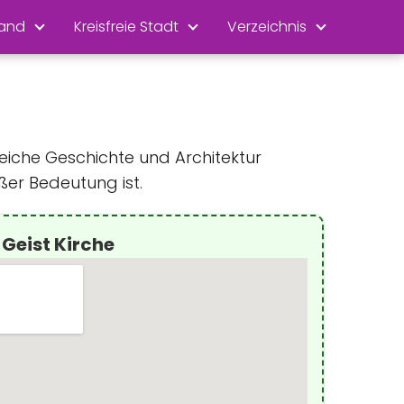
land
Kreisfreie Stadt
Verzeichnis
 reiche Geschichte und Architektur
ßer Bedeutung ist.
 Geist Kirche