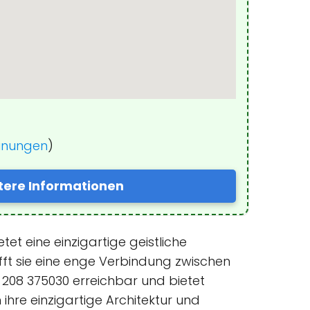
einungen
)
tere Informationen
tet eine einzigartige geistliche
fft sie eine enge Verbindung zwischen
 208 375030 erreichbar und bietet
ihre einzigartige Architektur und