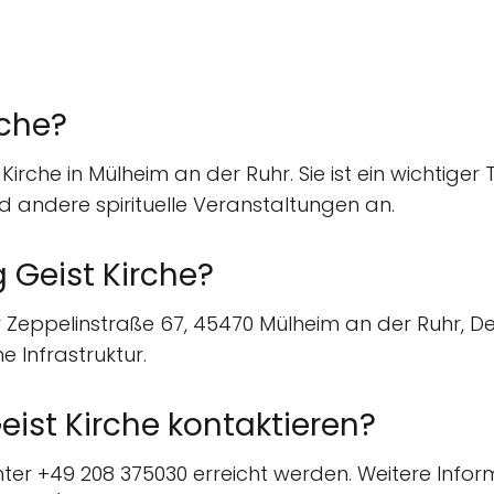
rche?
he Kirche in Mülheim an der Ruhr. Sie ist ein wichti
 andere spirituelle Veranstaltungen an.
g Geist Kirche?
der Zeppelinstraße 67, 45470 Mülheim an der Ruhr, De
e Infrastruktur.
eist Kirche kontaktieren?
 unter +49 208 375030 erreicht werden. Weitere Inf