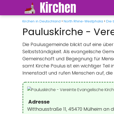
Kirchen in Deutschland
North Rhine-Westphalia
Die 
Pauluskirche - Ve
Die Paulusgemeinde blickt auf eine über 
Selbstständigkeit. Als evangelische Gemei
Gemeinschaft und Begegnung für Mensc
samt Kirche Paulus ist ein wichtiger Teil 
Innenstadt und rufen Menschen auf, die
Adresse
Witthausstraße 11, 45470 Mülheim an 