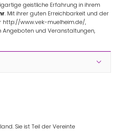
igartige geistliche Erfahrung in ihrem
hr
. Mit ihrer guten Erreichbarkeit und der
r http://www.vek-muelheim.de/,
ren Angeboten und Veranstaltungen,
nd. Sie ist Teil der Vereinte