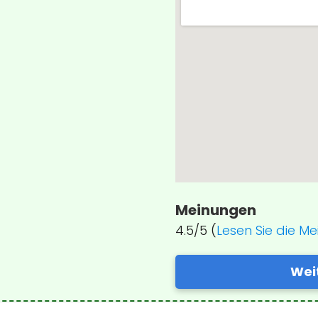
Meinungen
4.5/5 (
Lesen Sie die M
Wei