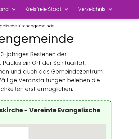
land
Kreisfreie Stadt
Verzeichnis
angelische Kirchengemeinde
chengemeinde
60-jähriges Bestehen der
aulus ein Ort der Spiritualität,
ionen und auch das Gemeindezentrum
ielfältige Veranstaltungen beleben die
chkeiten erst ermöglichen.
skirche - Vereinte Evangelische