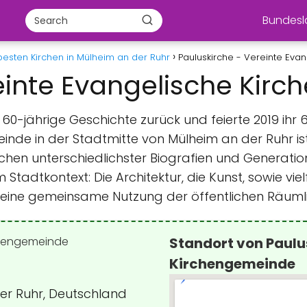
Bundes
besten Kirchen in Mülheim an der Ruhr
Pauluskirche - Vereinte Ev
reinte Evangelische Kir
60-jährige Geschichte zurück und feierte 2019 ihr 
nde in der Stadtmitte von Mülheim an der Ruhr ist P
hen unterschiedlichster Biografien und Generat
im Stadtkontext: Die Architektur, die Kunst, sowie v
 eine gemeinsame Nutzung der öffentlichen Räumli
Standort von Paulu
Kirchengemeinde
der Ruhr, Deutschland