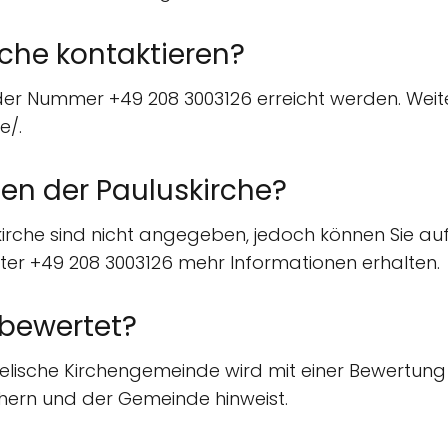
rche kontaktieren?
 der Nummer +49 208 3003126 erreicht werden. Weit
e/.
en der Pauluskirche?
irche sind nicht angegeben, jedoch können Sie au
ter +49 208 3003126 mehr Informationen erhalten.
 bewertet?
gelische Kirchengemeinde wird mit einer Bewertung
chern und der Gemeinde hinweist.