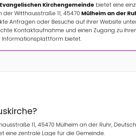
 Evangelischen Kirchengemeinde
bietet eine einz
 der Witthausstraße 11, 45470
Mülheim an der Ru
kte Anfragen oder Besuche auf ihrer Website unte
ne leichte Kontaktaufnahme und einen Zugang zu ih
Informationsplattform bietet.
uskirche?
thausstraße 11, 45470 Mülheim an der Ruhr, Deutschla
t eine zentrale Lage für die Gemeinde.