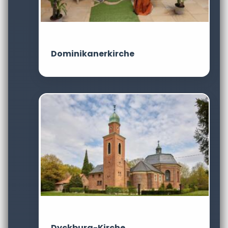
Dominikanerkirche
Dyckburg-Kirche