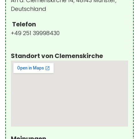
An d. Clemenskirche 14, 48143 Münster,
Deutschland
Telefon
+49 251 39998430
Standort von Clemenskirche
Meinungen