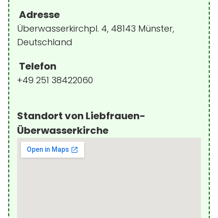
Adresse
Überwasserkirchpl. 4, 48143 Münster,
Deutschland
Telefon
+49 251 38422060
Standort von Liebfrauen-
Überwasserkirche