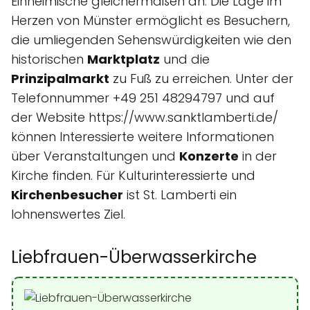
Einheimische gleichermaßen an. Die Lage im
Herzen von Münster ermöglicht es Besuchern,
die umliegenden Sehenswürdigkeiten wie den
historischen
Marktplatz
und die
Prinzipalmarkt
zu Fuß zu erreichen. Unter der
Telefonnummer +49 251 48294797 und auf
der Website https://www.sanktlamberti.de/
können Interessierte weitere Informationen
über Veranstaltungen und
Konzerte
in der
Kirche finden. Für Kulturinteressierte und
Kirchenbesucher
ist St. Lamberti ein
lohnenswertes Ziel.
Liebfrauen-Überwasserkirche