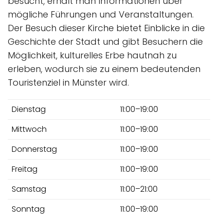
besucht, erhält man Informationen über
mögliche Führungen und Veranstaltungen.
Der Besuch dieser Kirche bietet Einblicke in die
Geschichte der Stadt und gibt Besuchern die
Möglichkeit, kulturelles Erbe hautnah zu
erleben, wodurch sie zu einem bedeutenden
Touristenziel in Münster wird.
Dienstag
11:00–19:00
Mittwoch
11:00–19:00
Donnerstag
11:00–19:00
Freitag
11:00–19:00
Samstag
11:00–21:00
Sonntag
11:00–19:00