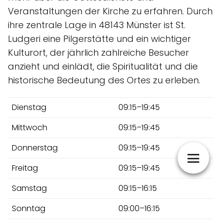
Veranstaltungen der Kirche zu erfahren. Durch
ihre zentrale Lage in 48143 Münster ist St.
Ludgeri eine Pilgerstätte und ein wichtiger
Kulturort, der jährlich zahlreiche Besucher
anzieht und einlädt, die Spiritualität und die
historische Bedeutung des Ortes zu erleben.
Dienstag
09:15–19:45
Mittwoch
09:15–19:45
Donnerstag
09:15–19:45
Freitag
09:15–19:45
Samstag
09:15–16:15
Sonntag
09:00–16:15