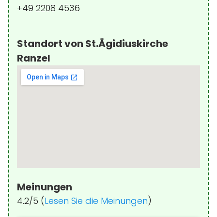
+49 2208 4536
Standort von St.Ägidiuskirche
Ranzel
Meinungen
4.2/5 (
Lesen Sie die Meinungen
)