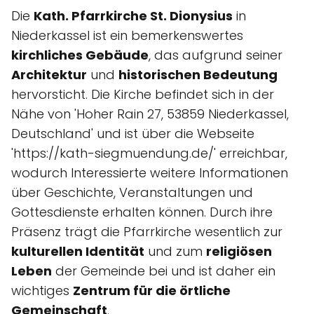
Die
Kath. Pfarrkirche St. Dionysius
in
Niederkassel ist ein bemerkenswertes
kirchliches Gebäude
, das aufgrund seiner
Architektur
und
historischen Bedeutung
hervorsticht. Die Kirche befindet sich in der
Nähe von 'Hoher Rain 27, 53859 Niederkassel,
Deutschland' und ist über die Webseite
'https://kath-siegmuendung.de/' erreichbar,
wodurch Interessierte weitere Informationen
über Geschichte, Veranstaltungen und
Gottesdienste erhalten können. Durch ihre
Präsenz trägt die Pfarrkirche wesentlich zur
kulturellen Identität
und zum
religiösen
Leben
der Gemeinde bei und ist daher ein
wichtiges
Zentrum für die örtliche
Gemeinschaft
.