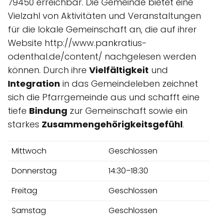
79450 erreichbar. Die Gemeinde bietet eine
Vielzahl von Aktivitäten und Veranstaltungen
für die lokale Gemeinschaft an, die auf ihrer
Website http://www.pankratius-
odenthal.de/content/ nachgelesen werden
können. Durch ihre
Vielfältigkeit
und
Integration
in das Gemeindeleben zeichnet
sich die Pfarrgemeinde aus und schafft eine
tiefe
Bindung
zur Gemeinschaft sowie ein
starkes
Zusammengehörigkeitsgefühl
.
Mittwoch
Geschlossen
Donnerstag
14:30–18:30
Freitag
Geschlossen
Samstag
Geschlossen