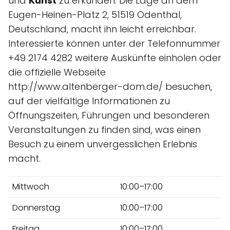
und
Kunst
zu erkunden. Die Lage an dem
Eugen-Heinen-Platz 2, 51519 Odenthal,
Deutschland, macht ihn leicht erreichbar.
Interessierte können unter der Telefonnummer
+49 2174 4282 weitere Auskünfte einholen oder
die offizielle Webseite
http://www.altenberger-dom.de/ besuchen,
auf der vielfältige Informationen zu
Öffnungszeiten, Führungen und besonderen
Veranstaltungen zu finden sind, was einen
Besuch zu einem unvergesslichen Erlebnis
macht.
Mittwoch
10:00–17:00
Donnerstag
10:00–17:00
Freitag
10:00–17:00