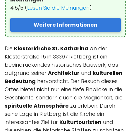
4.5/5 (
Lesen Sie die Meinungen
)
Weitere Informationen
Die
Klosterkirche St. Katharina
an der
Klosterstraße 15 in 33397 Rietberg ist ein
beeindruckendes historisches Bauwerk, das
aufgrund seiner
Architektur
und
kulturellen
Bedeutung
hervorsticht. Der Besuch dieses
Ortes bietet nicht nur eine tiefe Einblicke in die
Geschichte, sondern auch die Möglichkeit, die
spirituelle Atmosphäre
zu erleben. Durch
seine Lage in Rietberg ist die Kirche ein
interessantes Ziel für
Kulturtouristen
und
diejenigen, die historische Stätten zu schätzen