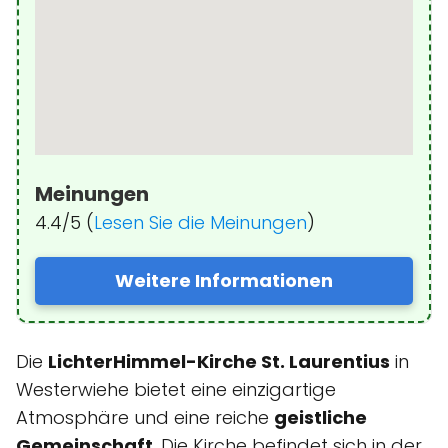
Meinungen
4.4/5 (
Lesen Sie die Meinungen
)
Weitere Informationen
Die
LichterHimmel-Kirche St. Laurentius
in
Westerwiehe bietet eine einzigartige
Atmosphäre und eine reiche
geistliche
Gemeinschaft
. Die Kirche befindet sich in der