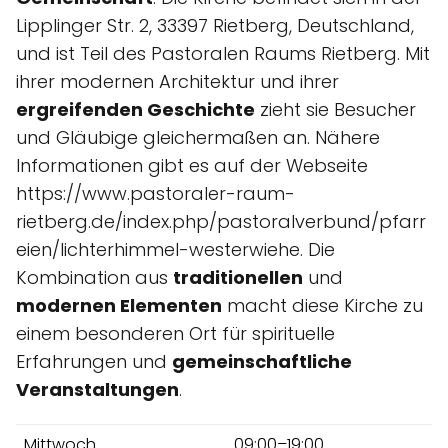
Lipplinger Str. 2, 33397 Rietberg, Deutschland,
und ist Teil des Pastoralen Raums Rietberg. Mit
ihrer modernen Architektur und ihrer
ergreifenden Geschichte
zieht sie Besucher
und Gläubige gleichermaßen an. Nähere
Informationen gibt es auf der Webseite
https://www.pastoraler-raum-
rietberg.de/index.php/pastoralverbund/pfarr
eien/lichterhimmel-westerwiehe. Die
Kombination aus
traditionellen
und
modernen Elementen
macht diese Kirche zu
einem besonderen Ort für spirituelle
Erfahrungen und
gemeinschaftliche
Veranstaltungen
.
Mittwoch
09:00–19:00