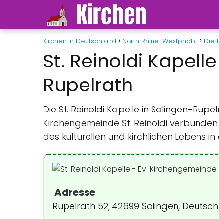
Kirchen in Deutschland
North Rhine-Westphalia
Die 
St. Reinoldi Kapell
Rupelrath
Die St. Reinoldi Kapelle in Solingen-Rup
Kirchengemeinde St. Reinoldi verbunden i
des kulturellen und kirchlichen Lebens 
Adresse
Rupelrath 52, 42699 Solingen, Deutsc