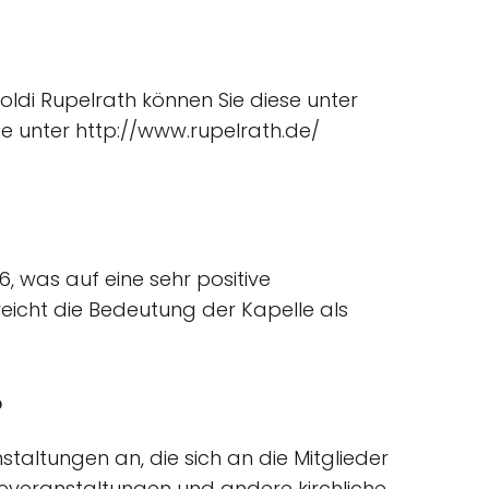
oldi Rupelrath können Sie diese unter
te unter http://www.rupelrath.de/
, was auf eine sehr positive
icht die Bedeutung der Kapelle als
?
staltungen an, die sich an die Mitglieder
deveranstaltungen und andere kirchliche