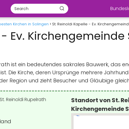
Bundes
besten Kirchen in Solingen
St. Reinoldi Kapelle - Ev. Kirchengemeind
e - Ev. Kirchengemeinde S
elrath ist ein bedeutendes sakrales Bauwerk, das 
st. Die Kirche, deren Ursprünge mehrere Jahrhundert
in der Region und zieht Besucher und Gläubige glei
Standort von St. Rei
Kirchengemeinde St
hland