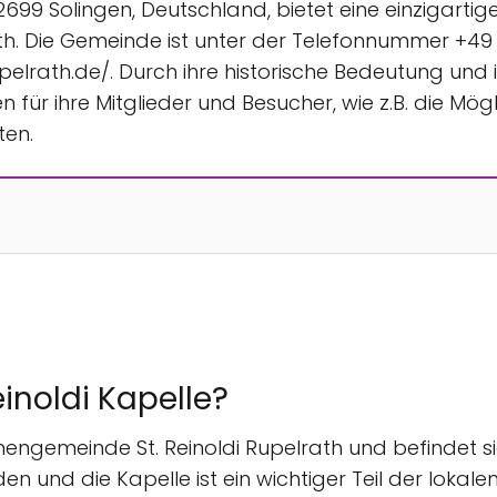
 42699 Solingen, Deutschland, bietet eine einzigartig
ath. Die Gemeinde ist unter der Telefonnummer +49 
elrath.de/. Durch ihre historische Bedeutung und i
en für ihre Mitglieder und Besucher, wie z.B. die Mög
ten.
einoldi Kapelle?
Kirchengemeinde St. Reinoldi Rupelrath und befindet s
nden und die Kapelle ist ein wichtiger Teil der loka