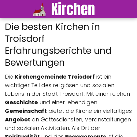
Die besten Kirchen in
Troisdorf
Erfahrungsberichte und
Bewertungen
Die
Kirchengemeinde Troisdorf
ist ein
wichtiger Teil des religiösen und sozialen
Lebens in der Stadt Troisdorf. Mit einer reichen
Geschichte
und einer lebendigen
Gemeinschaft
bietet die Kirche ein vielfältiges
Angebot
an Gottesdiensten, Veranstaltungen
und sozialen Aktivitäten. Als Ort der
Spiritualität
und des
Engagements
ist die