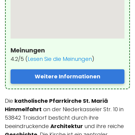
Meinungen
4.2/5 (
Lesen Sie die Meinungen
)
Weitere Informationen
Die
katholische Pfarrkirche St. Mariä
Himmelfahrt
an der Niederkasseler Str. 10 in
53842 Troisdorf besticht durch ihre
beeindruckende
Architektur
und ihre reiche
Geschichte
. Die Kirche ist ein zentraler