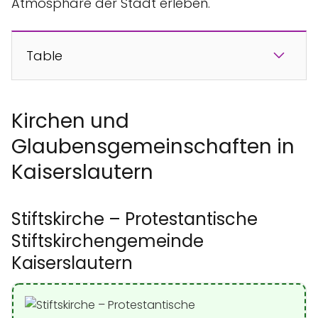
Atmosphäre der Stadt erleben.
Table
Kirchen und
Glaubensgemeinschaften in
Kaiserslautern
Stiftskirche – Protestantische
Stiftskirchengemeinde
Kaiserslautern