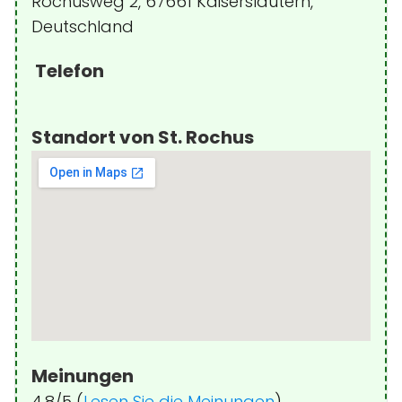
Rochusweg 2, 67661 Kaiserslautern,
Deutschland
Telefon
Standort von St. Rochus
Meinungen
4.8/5 (
Lesen Sie die Meinungen
)