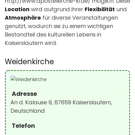
http://www.apostelkirche-kl.de/ möglich. Diese
Location
wird aufgrund ihrer
Flexibilität
und
Atmosphäre
für diverse Veranstaltungen
genutzt, wodurch sie zu einem wichtigen
Bestandteil des kulturellen Lebens in
Kaiserslautern wird.
Weidenkirche
Adresse
An d. Kalause 9, 67659 Kaiserslautern,
Deutschland
Telefon