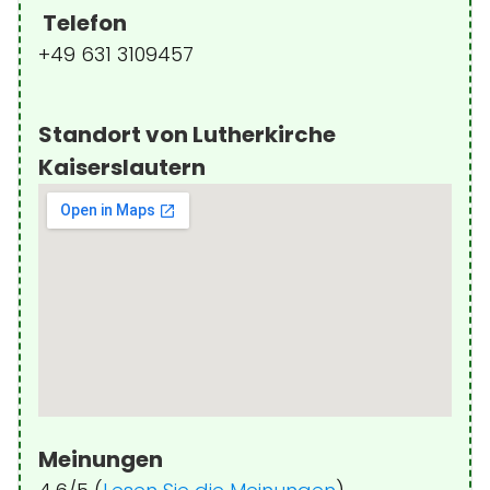
Telefon
+49 631 3109457
Standort von Lutherkirche
Kaiserslautern
Meinungen