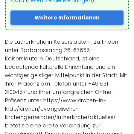
4.6/5 (
Lesen Sie die Meinungen
)
Weitere Informationen
Die Lutherkirche in Kaiserslautern, zu finden
unter Barbarossaring 26, 67655
Kaiserslautern, Deutschland, ist eine
bedeutende kulturelle Einrichtung und ein
wichtiger geistiger Mittelpunkt in der Stadt. Mit
ihrer Präsenz am Telefon unter +49 631
3109457 und ihrer umfangreichen Online-
Präsenz unter https://www.kirchen-in-
kl.de/kirchen/evangelische-
kirchengemeinden/lutherkirche/aktuelles/
bietet sie eine breite Verbindung zur
Gemeinschaft. Durch ihre zentrale Lage und