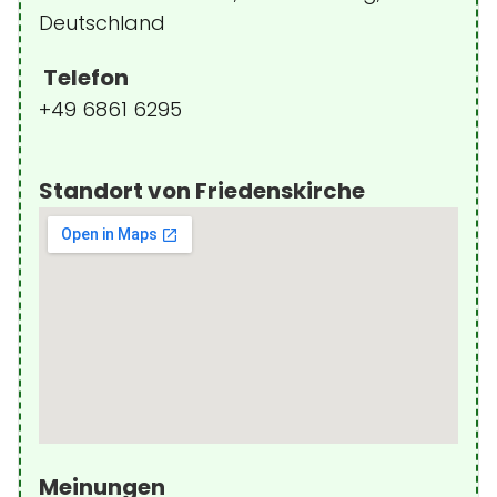
Deutschland
Telefon
+49 6861 6295
Standort von Friedenskirche
Meinungen