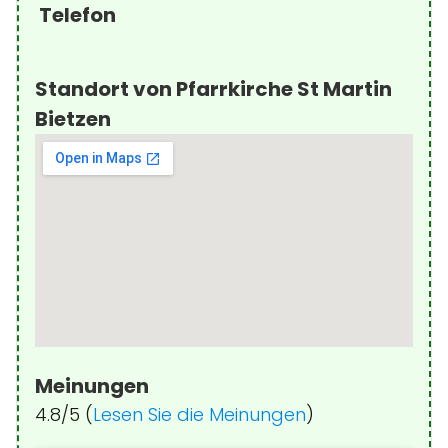
Telefon
Standort von Pfarrkirche St Martin
Bietzen
Meinungen
4.8/5 (
Lesen Sie die Meinungen
)