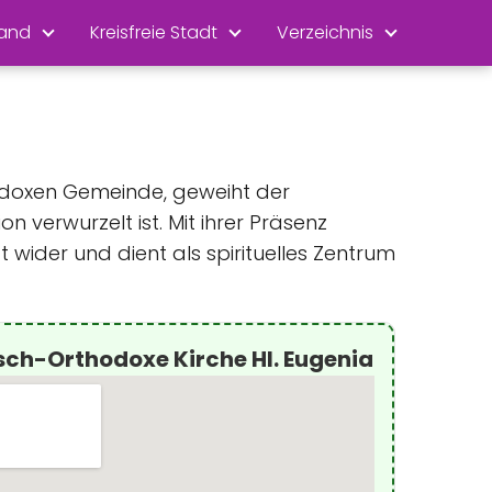
land
Kreisfreie Stadt
Verzeichnis
hodoxen Gemeinde, geweiht der
n verwurzelt ist. Mit ihrer Präsenz
t wider und dient als spirituelles Zentrum
sch-Orthodoxe Kirche Hl. Eugenia