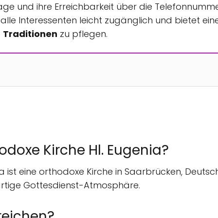
Lage und ihre Erreichbarkeit über die Telefonnumm
alle Interessenten leicht zugänglich und bietet ein
e
Traditionen
zu pflegen.
odoxe Kirche Hl. Eugenia?
 ist eine orthodoxe Kirche in Saarbrücken, Deutschl
gartige Gottesdienst-Atmosphäre.
rreichen?