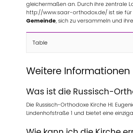
gleichermaßen an. Durch ihre zentrale 
http://www.saar-orthodox.de/ ist sie für 
Gemeinde
, sich zu versammeln und ihr
Table
Weitere Informationen
Was ist die Russisch-Orth
Die Russisch-Orthodoxe Kirche Hl. Eugenia
Lindenhofstraße 1 und bietet eine einzi
Wie kann ich die Kirche e