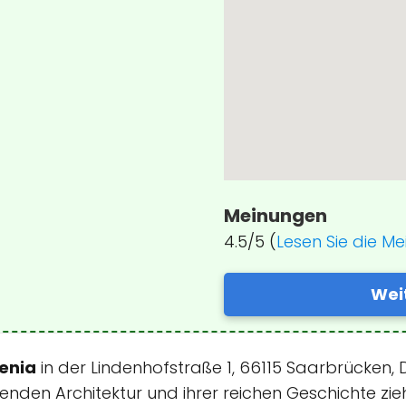
Meinungen
4.5/5 (
Lesen Sie die M
Wei
genia
in der Lindenhofstraße 1, 66115 Saarbrücken, D
uckenden Architektur und ihrer reichen Geschichte z