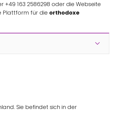
er +49 163 2586298 oder die Webseite
e Plattform für die
orthodoxe
and. Sie befindet sich in der