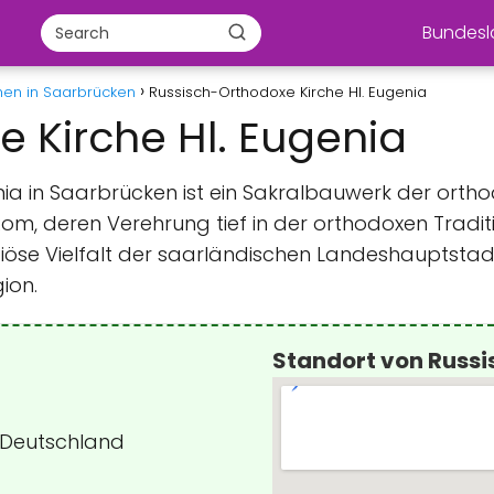
Bundes
hen in Saarbrücken
Russisch-Orthodoxe Kirche Hl. Eugenia
 Kirche Hl. Eugenia
enia in Saarbrücken ist ein Sakralbauwerk der ort
om, deren Verehrung tief in der orthodoxen Traditio
ligiöse Vielfalt der saarländischen Landeshauptstad
ion.
Standort von Russi
, Deutschland