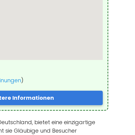
einungen
)
tere Informationen
eutschland, bietet eine einzigartige
ieht sie Gläubige und Besucher