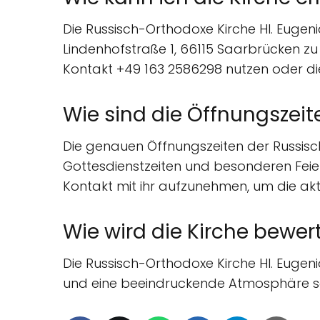
Die Russisch-Orthodoxe Kirche Hl. Eugenia
Lindenhofstraße 1, 66115 Saarbrücken zu 
Kontakt +49 163 2586298 nutzen oder die
Wie sind die Öffnungszeit
Die genauen Öffnungszeiten der Russisch
Gottesdienstzeiten und besonderen Feier
Kontakt mit ihr aufzunehmen, um die aktu
Wie wird die Kirche bewer
Die Russisch-Orthodoxe Kirche Hl. Eugeni
und eine beeindruckende Atmosphäre so