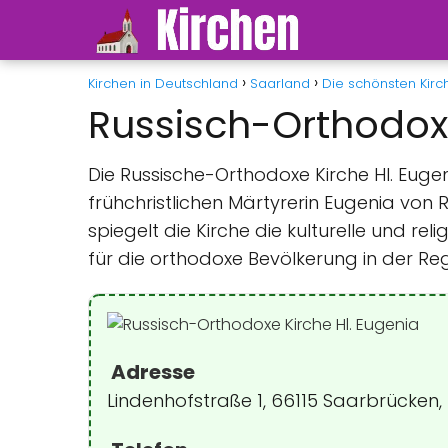
Kirchen in Deutschland
Saarland
Die schönsten Kirc
Russisch-Orthodoxe
Die Russische-Orthodoxe Kirche Hl. Eug
frühchristlichen Märtyrerin Eugenia von R
spiegelt die Kirche die kulturelle und re
für die orthodoxe Bevölkerung in der Reg
Adresse
Lindenhofstraße 1, 66115 Saarbrücken