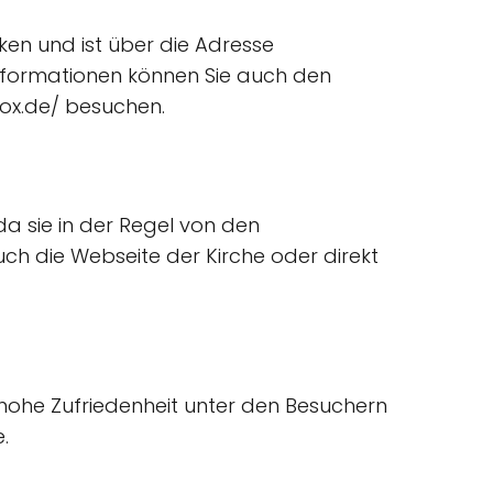
cken und ist über die Adresse
 Informationen können Sie auch den
dox.de/ besuchen.
a sie in der Regel von den
ch die Webseite der Kirche oder direkt
e hohe Zufriedenheit unter den Besuchern
.