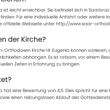
 ist leicht erreichbar. Sie befindet sich in Saarbrü
finden. Für eine individuelle Anfahrt oder weitere
 offizielle Webseite unter http://www.saar-ortho
en der Kirche?
-Orthodoxen Kirche Hl. Eugenia können variieren, d
lichkeiten abhängen. Es ist ratsam, vor einem Besu
ellen Zeiten in Erfahrung zu bringen.
tet?
a hat eine Bewertung von 4,5. Dies spricht für ein
wie einen reibungslosen Ablauf der Gottesdienste