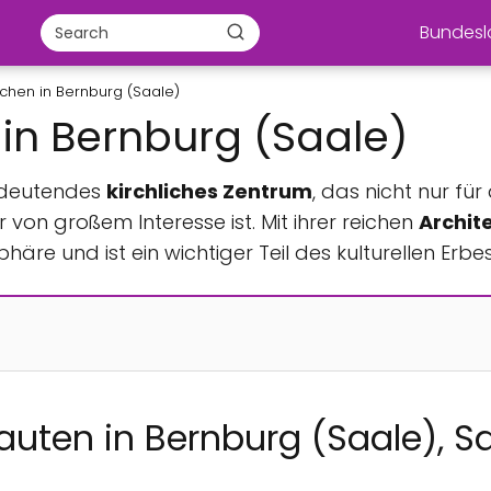
Bundes
rchen in Bernburg (Saale)
 in Bernburg (Saale)
bedeutendes
kirchliches Zentrum
, das nicht nur für
 von großem Interesse ist. Mit ihrer reichen
Archit
phäre und ist ein wichtiger Teil des kulturellen Erb
Bauten in Bernburg (Saale), 