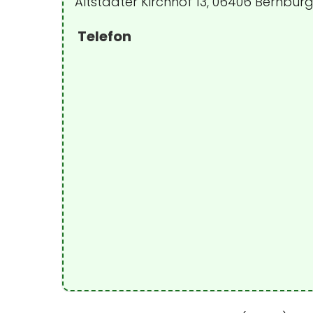
Altstädter Kirchhof 13, 06406 Bernbur
Telefon