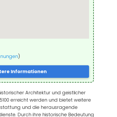
einungen
)
tere Informationen
storischer Architektur und geistlicher
5100 erreicht werden und bietet weitere
Ausstattung und die herausragende
ienste. Durch ihre historische Bedeutung