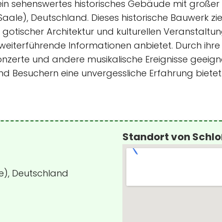
t ein sehenswertes historisches Gebäude mit großer
Saale), Deutschland. Dieses historische Bauwerk zie
 gotischer Architektur und kulturellen Veranstalt
eiterführende Informationen anbietet. Durch ihre 
onzerte und andere musikalische Ereignisse geeign
und Besuchern eine unvergessliche Erfahrung bietet
Standort von Schlo
e), Deutschland