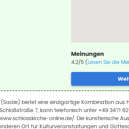
Meinungen
4.2/5 (
Lesen Sie die M
Wei
 (Saale) bietet eine einzigartige Kombination aus hi
Schloßstraße 7, kann telefonisch unter +49 3471 62
/www.schlosskirche-online.de/. Die künstlerische 
nderen Ort für Kulturveranstaltungen und Gottesd