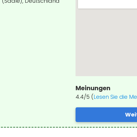
g (Saale), Deutschland
Meinungen
4.4/5 (
Lesen Sie die M
Wei