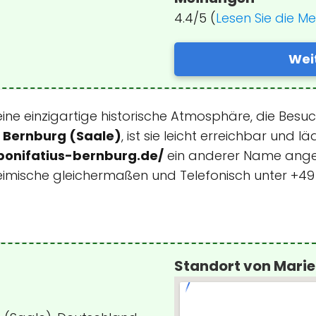
4.4/5 (
Lesen Sie die M
Wei
eine einzigartige historische Atmosphäre, die Besuc
06 Bernburg (Saale)
, ist sie leicht erreichbar und
bonifatius-bernburg.de/
ein anderer Name angeze
heimische gleichermaßen und Telefonisch unter +49 
Standort von Marie