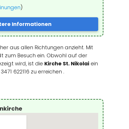
einungen
)
tere Informationen
her aus allen Richtungen anzieht. Mit
 lädt zum Besuch ein. Obwohl auf der
igt wird, ist die
Kirche St. Nikolai
ein
3471 622116 zu erreichen .
nkirche