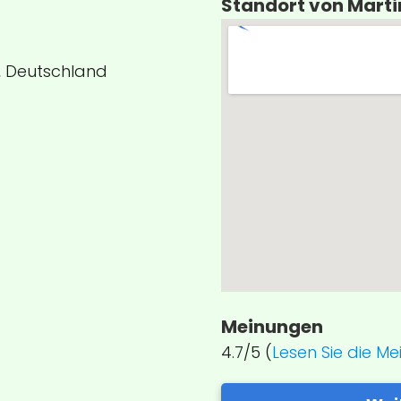
Standort von Marti
, Deutschland
Meinungen
4.7/5 (
Lesen Sie die M