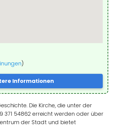
einungen
)
tere Informationen
schichte. Die Kirche, die unter der
+49 371 54862 erreicht werden oder über
 Zentrum der Stadt und bietet