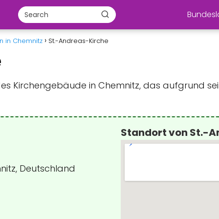
Bundes
n in Chemnitz
St.-Andreas-Kirche
e
des Kirchengebäude in Chemnitz, das aufgrund sei
Standort von St.-
mnitz, Deutschland