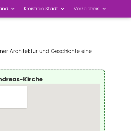
land
Kreisfreie Stadt
Verzeichnis
ner Architektur und Geschichte eine
Andreas-Kirche