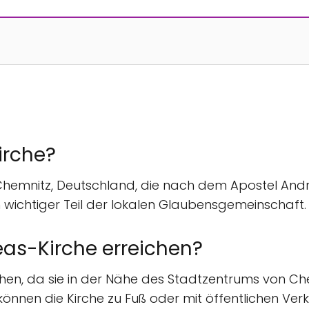
irche?
n Chemnitz, Deutschland, die nach dem Apostel Andre
in wichtiger Teil der lokalen Glaubensgemeinschaft.
eas-Kirche erreichen?
ichen, da sie in der Nähe des Stadtzentrums von Chem
nnen die Kirche zu Fuß oder mit öffentlichen Verk