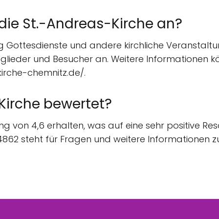
 die St.-Andreas-Kirche an?
g Gottesdienste und andere kirchliche Veranstaltu
 Mitglieder und Besucher an. Weitere Informationen 
irche-chemnitz.de/.
Kirche bewertet?
ng von 4,6 erhalten, was auf eine sehr positive Re
4862 steht für Fragen und weitere Informationen z